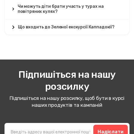
Чи можуть діти брати участь у турах на
повітряних кулях?
Що входить до Зеленої екскурсії Каппадокії?
Підпишіться на нашу
розсилку
Підпишіться на нашу розсилку, щоб бути в курсі
наших продуктів та кампаній
Надіслати