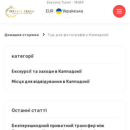
Zeyvona Travel - 18349
EUR
Українська
Домашня сторінка
Тур для фотографів у Каппадокії
категорії
Екскурсії та заходи в Каппадокії
Місця для відвідування в Каппадокії
Останні статті
Безперешкодний приватний трансфер між