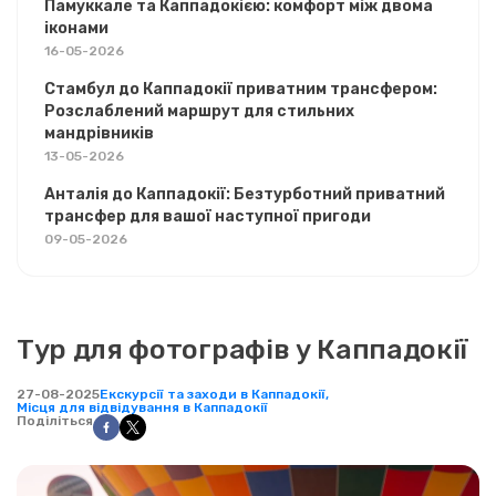
Памуккале та Каппадокією: комфорт між двома
іконами
16-05-2026
Стамбул до Каппадокії приватним трансфером:
Розслаблений маршрут для стильних
мандрівників
13-05-2026
Анталія до Каппадокії: Безтурботний приватний
трансфер для вашої наступної пригоди
09-05-2026
Тур для фотографів у Каппадокії
27-08-2025
Екскурсії та заходи в Каппадокії,
Місця для відвідування в Каппадокії
Поділіться