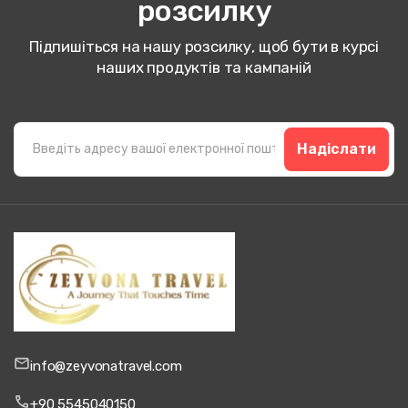
розсилку
Підпишіться на нашу розсилку, щоб бути в курсі
наших продуктів та кампаній
Надіслати
info@zeyvonatravel.com
+90 5545040150