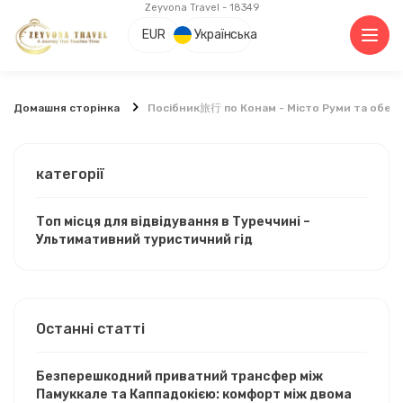
Zeyvona Travel - 18349
EUR
Українська
Домашня сторінка
Посібник旅行 по Конам - Місто Руми та обер
категорії
Топ місця для відвідування в Туреччині –
Ультимативний туристичний гід
Останні статті
Безперешкодний приватний трансфер між
Памуккале та Каппадокією: комфорт між двома