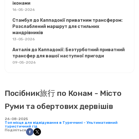
іконами
16-05-2026
Стамбул до Каппадокії приватним трансфером:
Розслаблений маршрут для стильних
мандрівників
13-05-2026
Анталія до Каппадокії: Безтурботний приватний
трансфер для вашої наступної пригоди
09-05-2026
Посібник旅行 по Конам - Місто
Руми та обертових дервішів
26-08-2025
Топ місця для відвідування в Туреччині – Ультимативний
туристичний гід
Поділіться