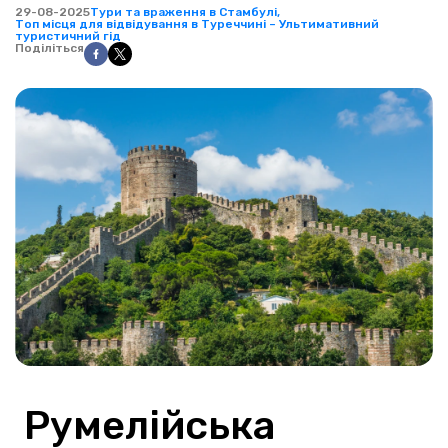
29-08-2025
Тури та враження в Стамбулі,
Топ місця для відвідування в Туреччині – Ультимативний
туристичний гід
Поділіться
 Румелійська 