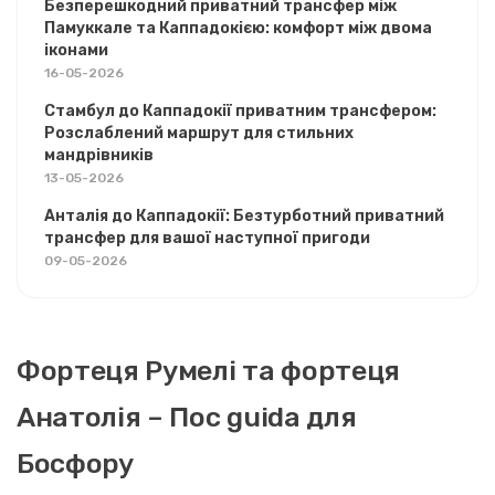
Безперешкодний приватний трансфер між
Памуккале та Каппадокією: комфорт між двома
іконами
16-05-2026
Стамбул до Каппадокії приватним трансфером:
Розслаблений маршрут для стильних
мандрівників
13-05-2026
Анталія до Каппадокії: Безтурботний приватний
трансфер для вашої наступної пригоди
09-05-2026
Фортеця Румелі та фортеця
Анатолія – Пос guida для
Босфору