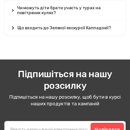
Чи можуть діти брати участь у турах на
повітряних кулях?
Що входить до Зеленої екскурсії Каппадокії?
Підпишіться на нашу
розсилку
Підпишіться на нашу розсилку, щоб бути в курсі
наших продуктів та кампаній
Надіслати