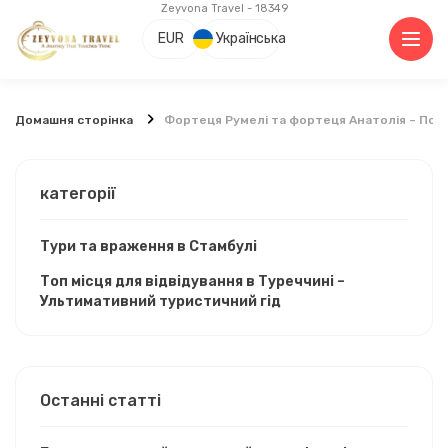
Zeyvona Travel - 18349
EUR
Українська
Домашня сторінка
Фортеця Румелі та фортеця Анатолія – Пос 
категорії
Тури та враження в Стамбулі
Топ місця для відвідування в Туреччині –
Ультимативний туристичний гід
Останні статті