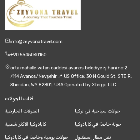
info@zeyvonatravel.com
+90 5545040150
orta mahalle vatan caddesi avanos belediye iş hani no:2
/114 Avanos/Nevşehir 📍 US Office: 30 N Gould St, STE R,
Sheridan, WY 82801, USA Operated by Xfergo LLC
فئات الجولات
جولات سياحية في تركيا
الجولات الخارجية
جولة خاصة في كابادوكيا
كابادوكيا الأكثر شعبية
نقل مطار إسطنبول
جولات يومية وخاصة في كابادوكيا