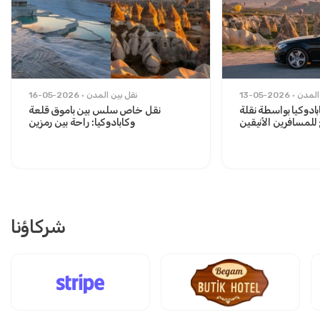
المدن
13-05-2026
نقل بين المدن
16-05-2026
ادوكيا بواسطة نقلة
نقل خاص سلس بين باموق قلعة
لمسافرين الأنيقين
وكابادوكيا: راحة بين رمزين
شركاؤنا