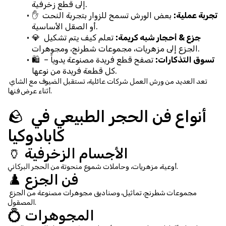
إلى قطع زخرفية.
تجربة عملية:
 بعض الورش تسمح للزوار بتجربة النحت 
✋ 
أو الصقل الأساسية.
جزع & أحجار شبه كريمة:
 تعلم كيف يتم تشكيل 
💎 
الجزع إلى مزهريات، مجموعات شطرنج، ومجوهرات.
تسوق التذكارات:
 تصفح قطع فريدة مصنوعة يدوياً – 
🛍️ 
كل قطعة فريدة من نوعها.
تعد العديد من ورش العمل شركات عائلية، تستقبل الضيوف مع الشاي 
أثناء عرض فنها.
🪨 أنواع فن الحجر الطبيعي في 
كابادوكيا
🏺 الأجسام الزخرفية
أوعية، مزهريات، وحاملات شموع منحوتة من الحجر البركاني.
♟️ فن الجزع
مجموعات شطرنج، تماثيل، وصناديق مجوهرات مصنوعة من الجزع 
المصقول.
💍 المجوهرات