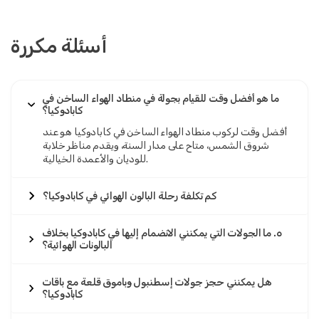
أسئلة مكررة
ما هو أفضل وقت للقيام بجولة في منطاد الهواء الساخن في
كابادوكيا؟
أفضل وقت لركوب منطاد الهواء الساخن في كابادوكيا هو عند
شروق الشمس، متاح على مدار السنة، ويقدم مناظر خلابة
للوديان والأعمدة الخيالية.
كم تكلفة رحلة البالون الهوائي في كابادوكيا؟
٥. ما الجولات التي يمكنني الانضمام إليها في كابادوكيا بخلاف
البالونات الهوائية؟
هل يمكنني حجز جولات إسطنبول وباموق قلعة مع باقات
كابادوكيا؟