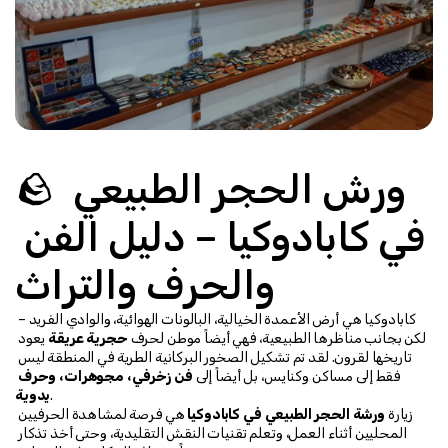
🪨 ورش الحجر الطبيعي 
في كابادوكيا – دليل الفن 
والحرف والتراث
كابادوكيا هي أرض الأعمدة الخيالية، البالونات الهوائية، والوادي الفريد – 
لكن بجانب مناظرها الطبيعية، فهي أيضاً موطن لحرف 
حجرية عريقة
 يعود 
تاريخها لقرون. لقد تم تشكيل الصخور البركانية الطرية في المنطقة ليس 
فقط إلى مساكن وكنايس، بل أيضاً إلى 
فن زخرفي، مجوهرات، وحرف 
.
يدوية
زيارة 
ورشة الحجر الطبيعي في كابادوكيا
 هي فرصة لمشاهدة الحرفيين 
المحليين أثناء العمل، وتعلم تقنيات النقش التقليدية، وحتى أخذ تذكار 