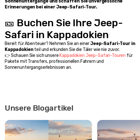
Sonnenuntergänge und schaffen Sie unvergessliche 
Erinnerungen bei einer Jeep-Safari-Tour.
🎫 Buchen Sie Ihre Jeep-
Safari in Kappadokien
Bereit für Abenteuer? Nehmen Sie an einer 
Jeep-Safari-Tour in 
Kappadokien
 teil und erkunden Sie die Täler wie nie zuvor.
👉 Schauen Sie sich unsere 
Kappadokien Jeep-Safari-Touren
 für 
Pakete mit Transfers, professionellen Fahrern und 
Sonnenuntergangserlebnissen an.
Unsere Blogartikel