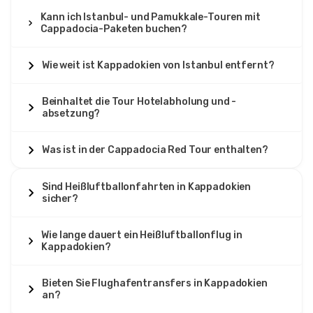
Kann ich Istanbul- und Pamukkale-Touren mit
Cappadocia-Paketen buchen?
Wie weit ist Kappadokien von Istanbul entfernt?
Beinhaltet die Tour Hotelabholung und -
absetzung?
Was ist in der Cappadocia Red Tour enthalten?
Sind Heißluftballonfahrten in Kappadokien
sicher?
Wie lange dauert ein Heißluftballonflug in
Kappadokien?
Bieten Sie Flughafentransfers in Kappadokien
an?