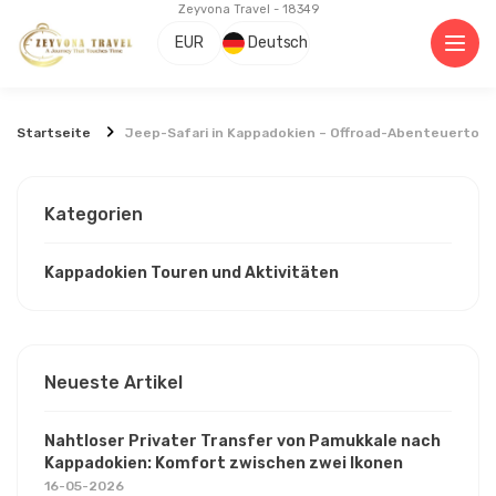
Zeyvona Travel - 18349
EUR
Deutsch
Startseite
Jeep-Safari in Kappadokien – Offroad-Abenteuertou
Kategorien
Kappadokien Touren und Aktivitäten
Neueste Artikel
Nahtloser Privater Transfer von Pamukkale nach
Kappadokien: Komfort zwischen zwei Ikonen
16-05-2026