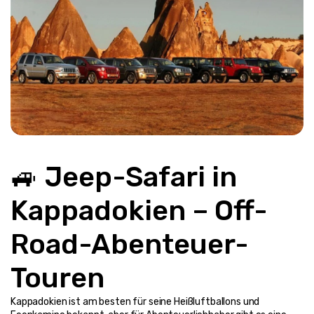
🚙 Jeep-Safari in 
Kappadokien – Off-
Road-Abenteuer-
Touren
Kappadokien ist am besten für seine Heißluftballons und 