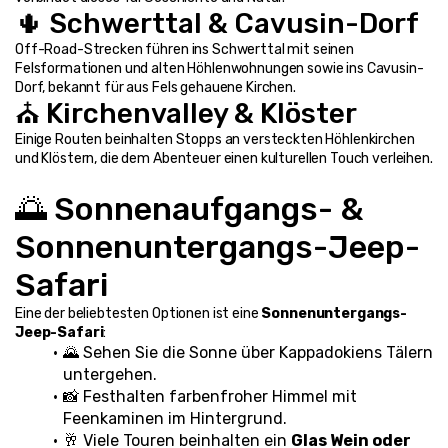
🌵 Schwerttal & Cavusin-Dorf
Off-Road-Strecken führen ins Schwerttal mit seinen 
Felsformationen und alten Höhlenwohnungen sowie ins Cavusin-
Dorf, bekannt für aus Fels gehauene Kirchen.
⛪ Kirchenvalley & Klöster
Einige Routen beinhalten Stopps an versteckten Höhlenkirchen 
und Klöstern, die dem Abenteuer einen kulturellen Touch verleihen.
🌅 Sonnenaufgangs- & 
Sonnenuntergangs-Jeep-
Safari
Eine der beliebtesten Optionen ist eine 
Sonnenuntergangs-
Jeep-Safari
:
🌄 Sehen Sie die Sonne über Kappadokiens Tälern 
untergehen.
📸 Festhalten farbenfroher Himmel mit 
Feenkaminen im Hintergrund.
🥂 Viele Touren beinhalten ein 
Glas Wein oder 