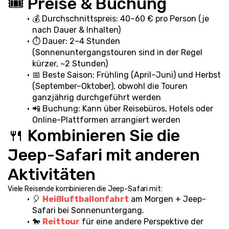
🎟️ Preise & Buchung
💰 Durchschnittspreis: 40–60 € pro Person (je 
nach Dauer & Inhalten)
⏱️ Dauer: 2–4 Stunden 
(Sonnenuntergangstouren sind in der Regel 
kürzer, ~2 Stunden)
📅 Beste Saison: Frühling (April–Juni) und Herbst 
(September–Oktober), obwohl die Touren 
ganzjährig durchgeführt werden
📲 Buchung: Kann über Reisebüros, Hotels oder 
Online-Plattformen arrangiert werden
🍴 Kombinieren Sie die 
Jeep-Safari mit anderen 
Aktivitäten
Viele Reisende kombinieren die Jeep-Safari mit:
🎈 
Heißluftballonfahrt
 am Morgen + Jeep-
Safari bei Sonnenuntergang.
🐎 
Reittour
 für eine andere Perspektive der 