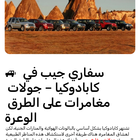
🚙 سفاري جيب في 
كابادوكيا – جولات 
مغامرات على الطرق 
الوعرة
تشتهر كابادوكيا بشكل أساسي بالبالونات الهوائية والمنارات الجنية، لكن 
لعشاق المغامرة، هناك طريقة أخرى لاستكشاف هذه المناظر الطبيعية 