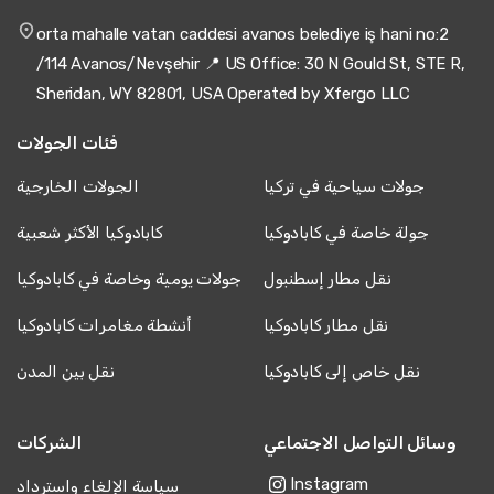
orta mahalle vatan caddesi avanos belediye iş hani no:2
/114 Avanos/Nevşehir 📍 US Office: 30 N Gould St, STE R,
Sheridan, WY 82801, USA Operated by Xfergo LLC
فئات الجولات
جولات سياحية في تركيا
الجولات الخارجية
جولة خاصة في كابادوكيا
كابادوكيا الأكثر شعبية
نقل مطار إسطنبول
جولات يومية وخاصة في كابادوكيا
نقل مطار كابادوكيا
أنشطة مغامرات كابادوكيا
نقل خاص إلى كابادوكيا
نقل بين المدن
وسائل التواصل الاجتماعي
الشركات
Instagram
سياسة الإلغاء واسترداد