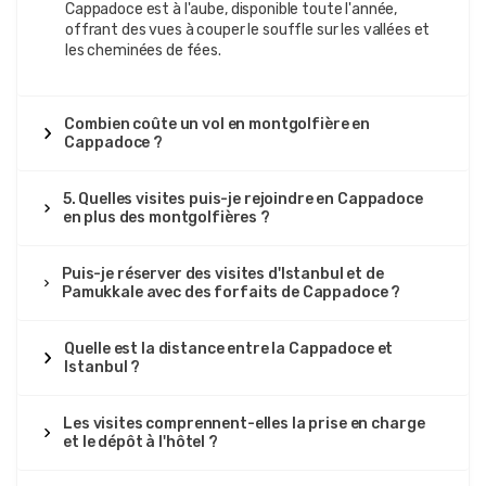
Cappadoce est à l'aube, disponible toute l'année,
offrant des vues à couper le souffle sur les vallées et
les cheminées de fées.
Combien coûte un vol en montgolfière en
Cappadoce ?
5. Quelles visites puis-je rejoindre en Cappadoce
en plus des montgolfières ?
Puis-je réserver des visites d'Istanbul et de
Pamukkale avec des forfaits de Cappadoce ?
Quelle est la distance entre la Cappadoce et
Istanbul ?
Les visites comprennent-elles la prise en charge
et le dépôt à l'hôtel ?