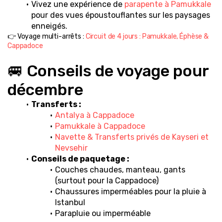
Vivez une expérience de 
parapente à Pamukkale
pour des vues époustouflantes sur les paysages 
enneigés.
👉 Voyage multi-arrêts : 
Circuit de 4 jours : Pamukkale, Éphèse & 
Cappadoce
🚐 Conseils de voyage pour 
décembre
Transferts :
Antalya à Cappadoce
Pamukkale à Cappadoce
Navette & Transferts privés de Kayseri et 
Nevsehir
Conseils de paquetage :
Couches chaudes, manteau, gants 
(surtout pour la Cappadoce)
Chaussures imperméables pour la pluie à 
Istanbul
Parapluie ou imperméable