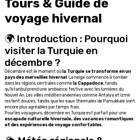
Tours & Guide de 
voyage hivernal
🌍 Introduction : Pourquoi 
visiter la Turquie en 
décembre ?
Décembre est le moment où 
la Turquie se transforme en un 
pays des merveilles hivernal
. La neige commence à tomber 
dans les régions centrales comme 
la Cappadoce
, tandis 
qu'Istanbul prend une ambiance festive avec les lumières du 
Nouvel An. Les villes méditerranéennes comme Antalya et Izmir 
restent douces, tandis que les eaux thermales de Pamukkale sont 
encore plus agréables par temps frais.
Pour les voyageurs, décembre en Turquie est parfait pour une 
escapade culturelle hivernale, des vacances romantiques 
et des expériences de voyage confortables
.