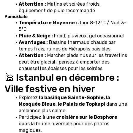
Attention :
 Matins et soirées froids, 
équipement de pluie recommandé
Pamukkale
Température Moyenne :
 Jour 8–12°C / Nuit 3–
5°C
Pluie & Neige :
 Froid, pluvieux, gel occasionnel
Avantages :
 Bassins thermaux chauds par 
temps frais, ruines de Hiérapolis paisibles
Attention :
 Marcher pieds nus sur les travertins 
peut être glacial ; pensez à emporter des 
chaussettes épaisses pour les soirées
🕌 Istanbul en décembre : 
Ville festive en hiver
Explorez 
la basilique Sainte-Sophie, la 
Mosquée Bleue, le Palais de Topkapi
 dans une 
ambiance plus calme.
Participez à une 
croisière sur le Bosphore
dans la brume hivernale pour des photos 
magiques.