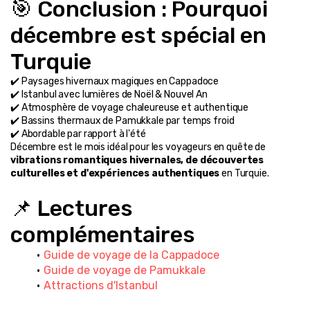
🎯 Conclusion : Pourquoi 
décembre est spécial en 
Turquie
✔️ Paysages hivernaux magiques en Cappadoce
✔️ Istanbul avec lumières de Noël & Nouvel An
✔️ Atmosphère de voyage chaleureuse et authentique
✔️ Bassins thermaux de Pamukkale par temps froid
✔️ Abordable par rapport à l'été
Décembre est le mois idéal pour les voyageurs en quête de 
vibrations romantiques hivernales, de découvertes 
culturelles et d'expériences authentiques
 en Turquie.
📌 Lectures 
complémentaires
Guide de voyage de la Cappadoce
Guide de voyage de Pamukkale
Attractions d'Istanbul