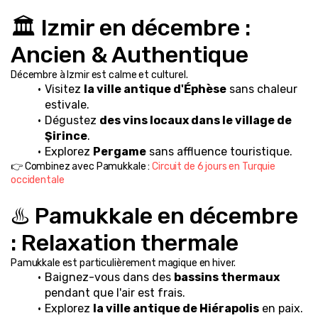
🏛️ Izmir en décembre : 
Ancien & Authentique
Décembre à Izmir est calme et culturel.
Visitez 
la ville antique d'Éphèse
 sans chaleur 
estivale.
Dégustez 
des vins locaux dans le village de 
Şirince
.
Explorez 
Pergame
 sans affluence touristique.
👉 Combinez avec Pamukkale : 
Circuit de 6 jours en Turquie 
occidentale
♨️ Pamukkale en décembre 
: Relaxation thermale
Pamukkale est particulièrement magique en hiver.
Baignez-vous dans des 
bassins thermaux
pendant que l'air est frais.
Explorez 
la ville antique de Hiérapolis
 en paix.