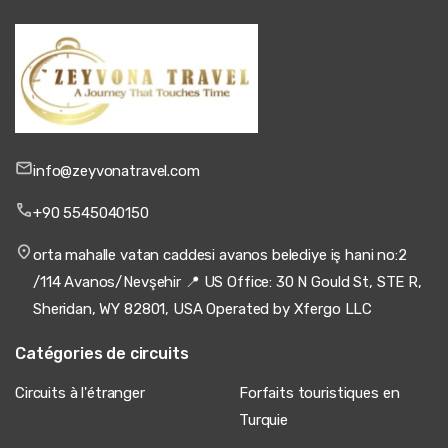
info@zeyvonatravel.com
+90 5545040150
orta mahalle vatan caddesi avanos belediye iş hani no:2
/114 Avanos/Nevşehir 📍 US Office: 30 N Gould St, STE R,
Sheridan, WY 82801, USA Operated by Xfergo LLC
Catégories de circuits
Circuits à l'étranger
Forfaits touristiques en
Turquie