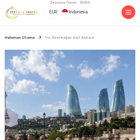
Zeyvona Travel - 18349
EUR
Indonesia
Halaman Utama
Tur Azerbaijan dari Ankara