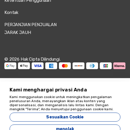
Ketentuan Penggunaan
Kontak
PERJANJIAN PENJUALAN
JARAK JAUH
© 2026 Hak Cipta Dilindungi.
Kami menghargai privasi Anda
Kami menggunakan cookie untuk meningkatkan pengalaman
penelusuran Anda, menayangkan iklan atau konten yang
dipersonalisasi, dan menganalisis lalu lintas kami. Dengan
Kami siap membantu
mengklik "Terima", Anda menyetujui penggunaan cookie kami.
18349
Sesuaikan Cookie
Zeyvona Travel - 18349
menolak