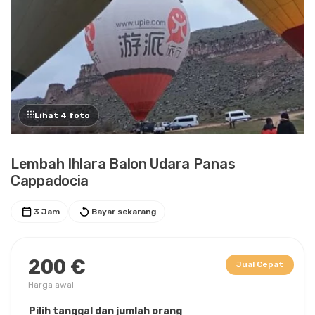
Lihat 4 foto
Lembah Ihlara Balon Udara Panas
Cappadocia
3 Jam
Bayar sekarang
200 €
Jual Cepat
Harga awal
Pilih tanggal dan jumlah orang