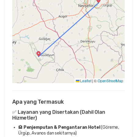
Leaflet
|
©
OpenStreetMap
Apa yang Termasuk
✅ Layanan yang Disertakan (Dahil Olan
Hizmetler)
🏨
Penjemputan & Pengantaran Hotel
(Göreme,
Ürgüp, Avanos dan sekitarnya)