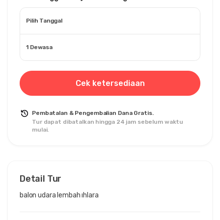
Pilih Tanggal
1 Dewasa
Cek ketersediaan
Pembatalan & Pengembalian Dana Gratis.
Tur dapat dibatalkan hingga 24 jam sebelum waktu
mulai.
Detail Tur
balon udara lembah ıhlara