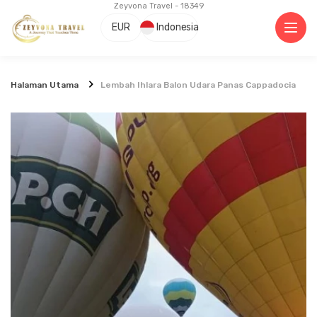
Zeyvona Travel - 18349
EUR
Indonesia
Halaman Utama
Lembah Ihlara Balon Udara Panas Cappadocia