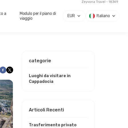
Zeyvona Travel - 18349
to a
Modulo per il piano di
EUR
Italiano
viaggio
categorie
Luoghi da visitare in
Cappadocia
Articoli Recenti
Trasferimento privato