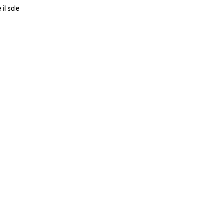
l sole 