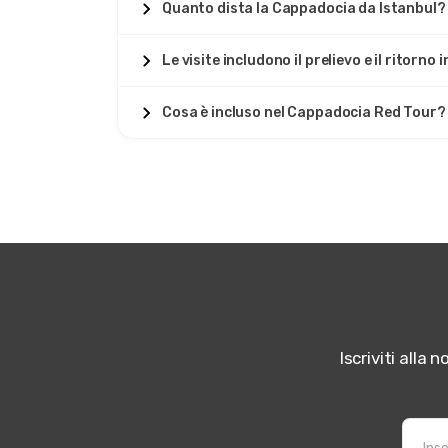
Quanto dista la Cappadocia da Istanbul?
Le visite includono il prelievo e il ritorno 
Cosa è incluso nel Cappadocia Red Tour?
Iscriviti alla