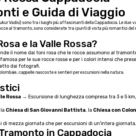
nti e Guida di Viaggio
çukur Vadisi) sono tra i luoghi più affascinanti della Cappadocia. Le due val
 rocce al tramonto, sono considerate tra i punti di vista più romantici de
 Rosa e la Valle Rossa?
nde il nome dai toni rosa che le rocce assumono al tramont
famosa per le sue rocce rosse e per i colori intensi che prese
tto dai fotografi.
colombaie, cappelle nascoste e sentieri per escursioni nella natura.
stici
lle Rossa
 → Escursione di lunghezza compresa tra 3 e 5 km, 
la 
Chiesa di San Giovanni Battista
, la 
Chiesa con Colo
ni di mezza giornata che per escursioni di un'intera giornata
il Tramonto in Cappadocia