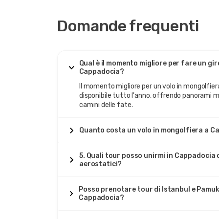
Domande frequenti
Qual è il momento migliore per fare un gir
Cappadocia?
Il momento migliore per un volo in mongolfiera
disponibile tutto l'anno, offrendo panorami m
camini delle fate.
Quanto costa un volo in mongolfiera a 
5. Quali tour posso unirmi in Cappadocia o
aerostatici?
Posso prenotare tour di Istanbul e Pamukk
Cappadocia?