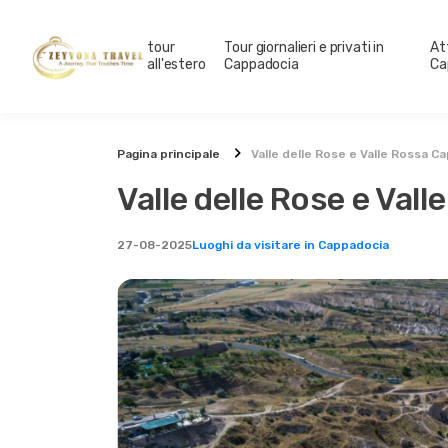
tour
Tour giornalieri e privati in
At
all'estero
Cappadocia
Ca
Pagina principale
Valle delle Rose e Valle Rossa C
Valle delle Rose e Val
27-08-2025
Luoghi da visitare in Cappadocia