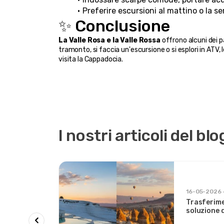
Preferire escursioni al mattino o la se
✨ Conclusione
La Valle Rosa e la Valle Rossa
 offrono alcuni dei p
tramonto, si faccia un'escursione o si esplori in ATV, 
visita la Cappadocia.
I nostri articoli del blo
16-05-2026
Trasferime
adocia e
soluzione 
e e Valli
a Cappadoc