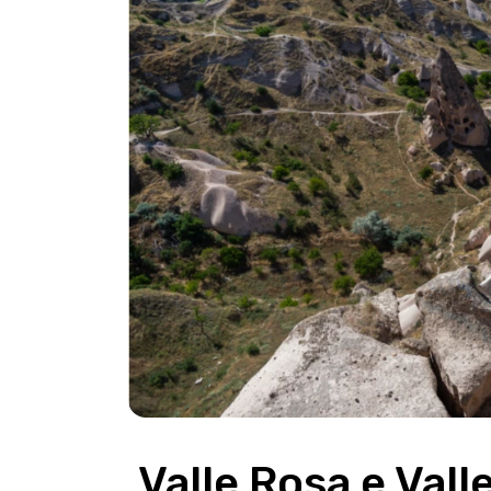
 Valle Rosa e Valle Rossa Cappadocia – 