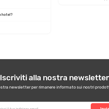
in hotel?
Iscriviti alla nostra newslette
 nostra newsletter per rimanere informato sui nostri prod
Invi