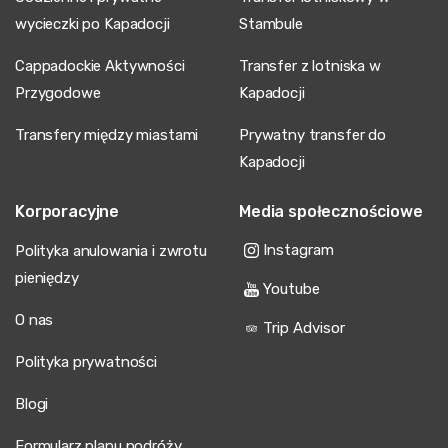
wycieczki po Kapadocji
Stambule
Cappadockie Aktywności
Transfer z lotniska w
Przygodowe
Kapadocji
Transfery między miastami
Prywatny transfer do
Kapadocji
Korporacyjne
Media społecznościowe
Instagram
Polityka anulowania i zwrotu
pieniędzy
Youtube
O nas
Trip Advisor
Polityka prywatności
Blogi
Formularz planu podróży