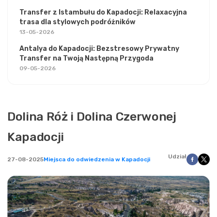
Transfer z Istambułu do Kapadocji: Relaxacyjna
trasa dla stylowych podróżników
13-05-2026
Antalya do Kapadocji: Bezstresowy Prywatny
Transfer na Twoją Następną Przygoda
09-05-2026
Dolina Róż i Dolina Czerwonej
Kapadocji
Udział
27-08-2025
Miejsca do odwiedzenia w Kapadocji