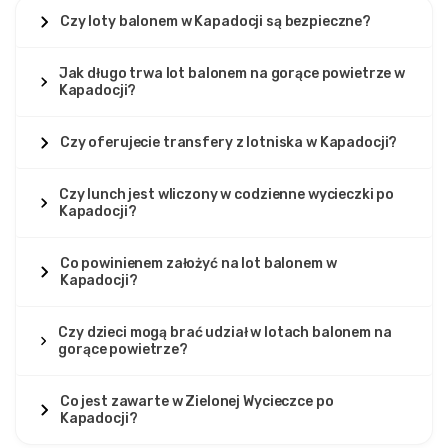
Czy loty balonem w Kapadocji są bezpieczne?
Jak długo trwa lot balonem na gorące powietrze w
Kapadocji?
Czy oferujecie transfery z lotniska w Kapadocji?
Czy lunch jest wliczony w codzienne wycieczki po
Kapadocji?
Co powinienem założyć na lot balonem w
Kapadocji?
Czy dzieci mogą brać udział w lotach balonem na
gorące powietrze?
Co jest zawarte w Zielonej Wycieczce po
Kapadocji?