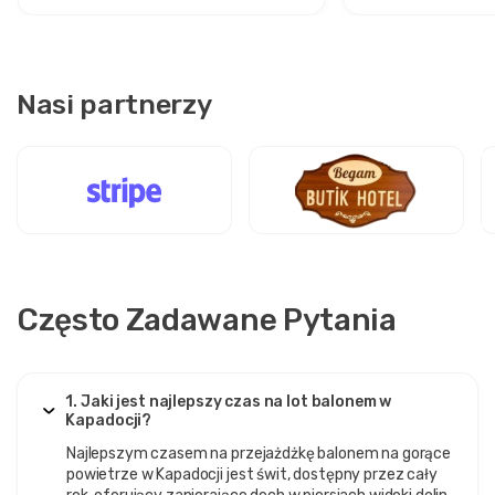
Nasi partnerzy
Często Zadawane Pytania
1. Jaki jest najlepszy czas na lot balonem w
Kapadocji?
Najlepszym czasem na przejażdżkę balonem na gorące
powietrze w Kapadocji jest świt, dostępny przez cały