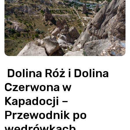
 Dolina Róż i Dolina 
Czerwona w 
Kapadocji – 
Przewodnik po 
wędrówkach, 