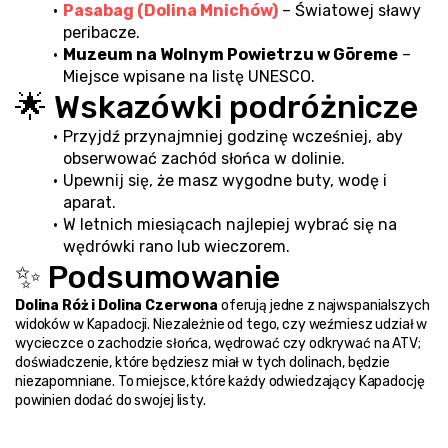
Pasabag (Dolina Mnichów)
 – Światowej sławy 
peribacze.
Muzeum na Wolnym Powietrzu w Göreme
 – 
Miejsce wpisane na listę UNESCO.
🌟 Wskazówki podróżnicze
Przyjdź przynajmniej godzinę wcześniej, aby 
obserwować zachód słońca w dolinie.
Upewnij się, że masz wygodne buty, wodę i 
aparat.
W letnich miesiącach najlepiej wybrać się na 
wędrówki rano lub wieczorem.
✨ Podsumowanie
Dolina Róż i Dolina Czerwona
 oferują jedne z najwspanialszych 
widoków w Kapadocji. Niezależnie od tego, czy weźmiesz udział w 
wycieczce o zachodzie słońca, wędrować czy odkrywać na ATV; 
doświadczenie, które będziesz miał w tych dolinach, będzie 
niezapomniane. To miejsce, które każdy odwiedzający Kapadocję 
powinien dodać do swojej listy.