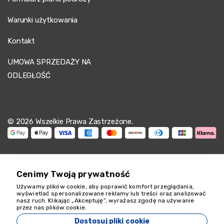
Warunki użytkowania
Kontakt
UMOWA SPRZEDAŻY NA
ODLEGŁOŚĆ
© 2026 Wszelkie Prawa Zastrzeżone.
Cenimy Twoją prywatność
Używamy plików cookie, aby poprawić komfort przeglądania,
Jesteśmy tu, by
wyświetlać spersonalizowane reklamy lub treści oraz analizować
nasz ruch. Klikając „Akceptuję”, wyrażasz zgodę na używanie
pomóc
przez nas plików cookie.
18349
Dostosuj pliki cookie