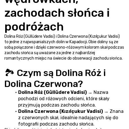
zachodach słońca i 
podróżach
Dolina Róż (Güllüdere Vadisi) i Dolina Czerwona (Kızılçukur Vadisi) 
to jedne z najwspanialszych dolin w Kapadocji. Obie doliny są ze 
sobą połączone i dzięki czerwono-różowym kolorom skał podczas 
zachodu słońca są uważane za jedne z najbardziej 
romantycznych miejsc na świecie do obserwacji zachodu słońca.
🏞️ Czym są Dolina Róż i 
Dolina Czerwona?
Dolina Róż (Güllüdere Vadisi)
 → Nazwa 
pochodzi od różowych odcieni, które skały 
przyjmują podczas zachodu słońca.
Dolina Czerwona (Kızılçukur Vadisi)
 → Znana 
z czerwonych skał, idealnie nadających się do 
fotografii podczas zachodu słońca.