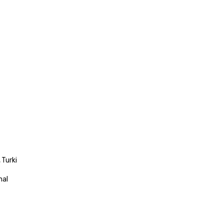
, Turki 
al 