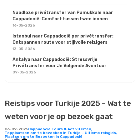
Naadloze privétransfer van Pamukkale naar
Cappadocië: Comfort tussen twee iconen
16-05-2026
Istanbul naar Cappadocië per privétransfer:
Ontspannen route voor stijlvolle reizigers
13-05-2026
Antalya naar Cappadocië: Stressvrije
Privétransfer voor Je Volgende Avontuur
09-05-2026
Reistips voor Turkije 2025 - Wat te
weten voor je op bezoek gaat
06-09-2025
Cappadocië Tours & Activiteiten,
Topplaatsen om te bezoeken in Turkije – Ultieme reisgids,
Plaatsen om te Bezoeken in Cappadocië