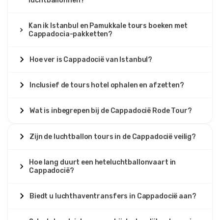
luchtballonnen?
Kan ik Istanbul en Pamukkale tours boeken met
Cappadocia-pakketten?
Hoe ver is Cappadocië van Istanbul?
Inclusief de tours hotel ophalen en afzetten?
Wat is inbegrepen bij de Cappadocië Rode Tour?
Zijn de luchtballon tours in de Cappadocië veilig?
Hoe lang duurt een heteluchtballonvaart in
Cappadocië?
Biedt u luchthaventransfers in Cappadocië aan?