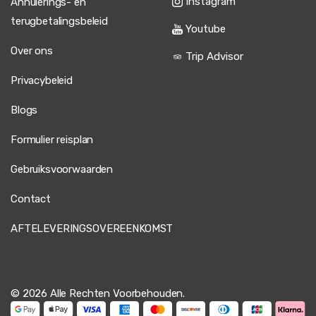
Instagram
Annulerings- en
terugbetalingsbeleid
Youtube
Over ons
Trip Advisor
Privacybeleid
Blogs
Formulier reisplan
Gebruiksvoorwaarden
Contact
AFTELEVERINGSOVEREENKOMST
© 2026 Alle Rechten Voorbehouden.