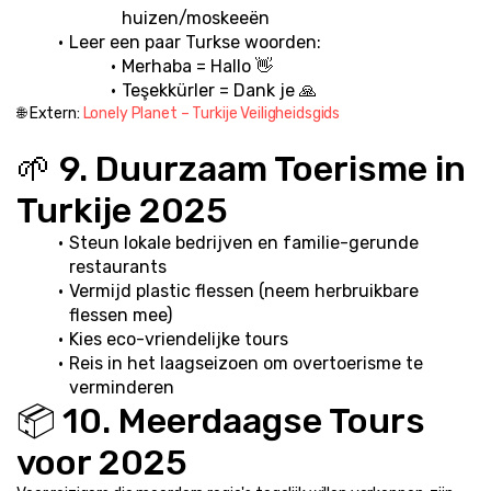
huizen/moskeeën
Leer een paar Turkse woorden:
Merhaba = Hallo 👋
Teşekkürler = Dank je 🙏
🌐 Extern: 
Lonely Planet – Turkije Veiligheidsgids
🌱 9. Duurzaam Toerisme in 
Turkije 2025
Steun lokale bedrijven en familie-gerunde 
restaurants
Vermijd plastic flessen (neem herbruikbare 
flessen mee)
Kies eco-vriendelijke tours
Reis in het laagseizoen om overtoerisme te 
verminderen
📦 10. Meerdaagse Tours 
voor 2025