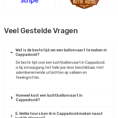
Veel Gestelde Vragen
Wat is de beste tijd om een ​​ballonvaart te maken in
Cappadocië?
De beste tijd voor een luchtballonvaart in Cappadocië
is bij zonsopgang, het hele jaar door beschikbaar, met
adembenemende uitzichten op valleien en
feeëngrotten.
Hoeveel kost een luchtballonvaart in
Cappadocië?
5. Welke tours kan ik in Cappadocië maken naast