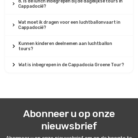
8. Is de lunch inbegrepen bij de dagelijkse tours in
Cappadocië?
Wat moet ik dragen voor een luchtballonvaart in
Cappadocië?
Kunnen kinderen deelnemen aan luchtballon
tours?
Wat is inbegrepen in de Cappadocia Groene Tour?
Abonneer u op onze
nieuwsbrief
Abonneer u op onze nieuwsbrief om op de hoogte te