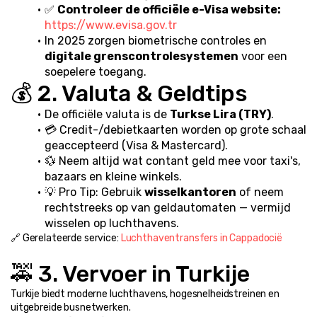
✅ 
Controleer de officiële e-Visa website:
https://www.evisa.gov.tr
In 2025 zorgen biometrische controles en 
digitale grenscontrolesystemen
 voor een 
soepelere toegang.
💰 2. Valuta & Geldtips
De officiële valuta is de 
Turkse Lira (TRY)
.
💳 Credit-/debietkaarten worden op grote schaal 
geaccepteerd (Visa & Mastercard).
💱 Neem altijd wat contant geld mee voor taxi's, 
bazaars en kleine winkels.
💡 Pro Tip: Gebruik 
wisselkantoren
 of neem 
rechtstreeks op van geldautomaten — vermijd 
wisselen op luchthavens.
🔗 Gerelateerde service: 
Luchthaventransfers in Cappadocië
🚕 3. Vervoer in Turkije
Turkije biedt moderne luchthavens, hogesnelheidstreinen en 
uitgebreide busnetwerken.