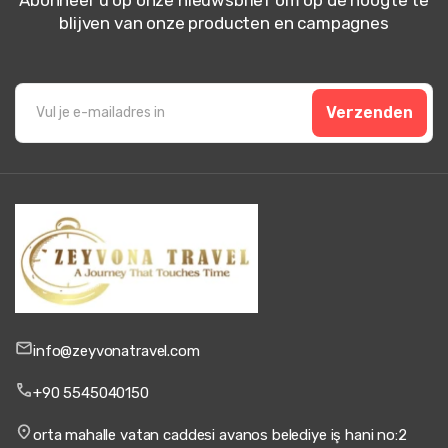
blijven van onze producten en campagnes
Verzenden
info@zeyvonatravel.com
+90 5545040150
orta mahalle vatan caddesi avanos belediye iş hani no:2