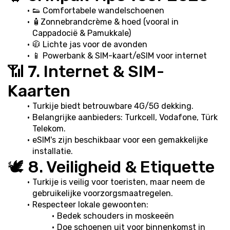
👟 Comfortabele wandelschoenen
🧴Zonnebrandcrème & hoed (vooral in 
Cappadocië & Pamukkale)
🧥 Lichte jas voor de avonden
📱 Powerbank & SIM-kaart/eSIM voor internet
📶 7. Internet & SIM-
Kaarten
Turkije biedt betrouwbare 4G/5G dekking.
Belangrijke aanbieders: Turkcell, Vodafone, Türk 
Telekom.
eSIM's zijn beschikbaar voor een gemakkelijke 
installatie.
🕊️ 8. Veiligheid & Etiquette
Turkije is veilig voor toeristen, maar neem de 
gebruikelijke voorzorgsmaatregelen.
Respecteer lokale gewoonten:
Bedek schouders in moskeeën
Doe schoenen uit voor binnenkomst in 