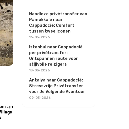
Naadloze privétransfer van
Pamukkale naar
Cappadocië: Comfort
tussen twee iconen
16-05-2026
Istanbul naar Cappadocië
per privétransfer:
Ontspannen route voor
stijlvolle reizigers
13-05-2026
Antalya naar Cappadocië:
Stressvrije Privétransfer
voor Je Volgende Avontuur
09-05-2026
m zijn 
illage
 