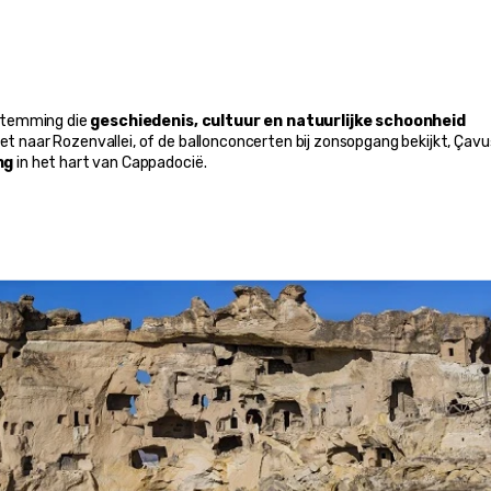
stemming die 
geschiedenis, cultuur en natuurlijke schoonheid
et naar Rozenvallei, of de ballonconcerten bij zonsopgang bekijkt, Çavuş
ng
 in het hart van Cappadocië.