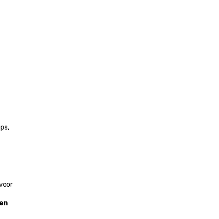
s, 
. Het werd een belangrijke nederzetting voor 
en 