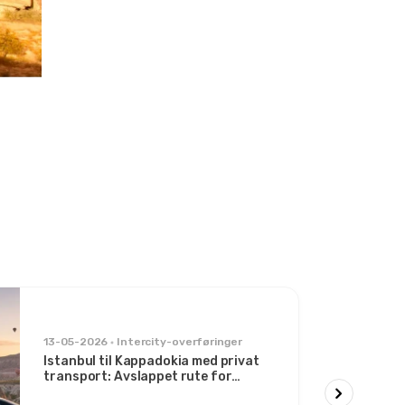
13-05-2026
Intercity-overføringer
Istanbul til Kappadokia med privat
transport: Avslappet rute for
stilbevisste reisende