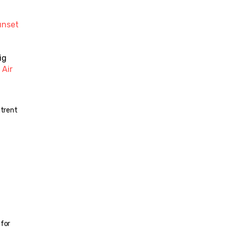
nset 
g 
Air 
trent 
for 