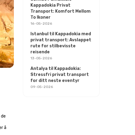
Kappadokia Privat
Transport: Komfort Mellom
To Ikoner
16-05-2026
Istanbul til Kappadokia med
privat transport: Avslappet
rute for stilbevisste
reisende
13-05-2026
Antalya til Kappadokia:
Stressfri privat transport
for ditt neste eventyr
09-05-2026
de 
r å 