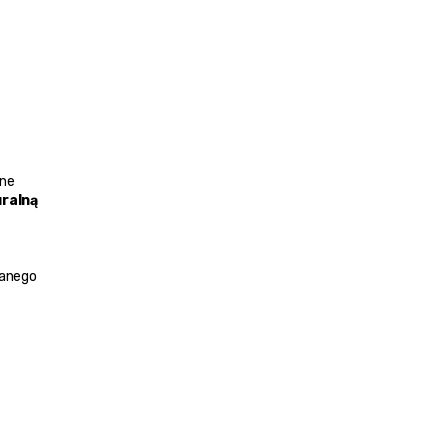
ne 
ralną 
anego 