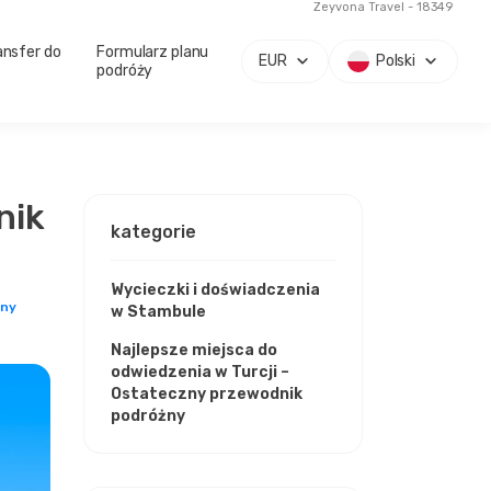
Zeyvona Travel - 18349
ansfer do
Formularz planu
EUR
Polski
podróży
nik
kategorie
Wycieczki i doświadczenia
żny
w Stambule
Najlepsze miejsca do
odwiedzenia w Turcji –
Ostateczny przewodnik
podróżny