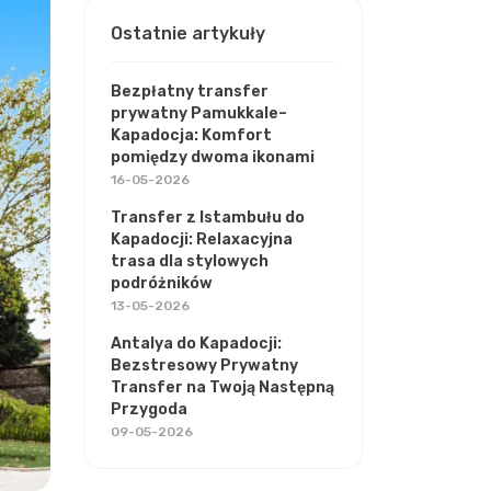
Ostatnie artykuły
Bezpłatny transfer
prywatny Pamukkale–
Kapadocja: Komfort
pomiędzy dwoma ikonami
16-05-2026
Transfer z Istambułu do
Kapadocji: Relaxacyjna
trasa dla stylowych
podróżników
13-05-2026
Antalya do Kapadocji:
Bezstresowy Prywatny
Transfer na Twoją Następną
Przygoda
09-05-2026