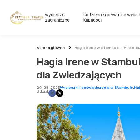
wycieczki
Codzienne i prywatne wyciec
zagraniczne
Kapadocji
Strona główna
Hagia Irene w Stambule – Historia
Hagia Irene w Stambule
dla Zwiedzających
29-08-2025
Wycieczki i doświadczenia w Stambule,
Na
Udział