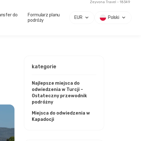
Zeyvona Travel - 18349
ansfer do
Formularz planu
EUR
Polski
podróży
kategorie
Najlepsze miejsca do
odwiedzenia w Turcji –
Ostateczny przewodnik
podróżny
Miejsca do odwiedzenia w
Kapadocji