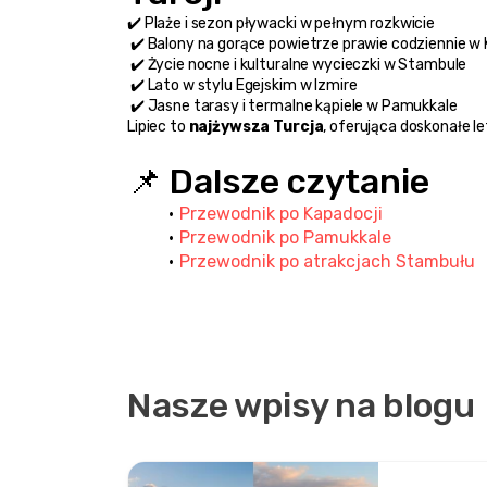
✔️ Plaże i sezon pływacki w pełnym rozkwicie
 ✔️ Balony na gorące powietrze prawie codziennie w 
 ✔️ Życie nocne i kulturalne wycieczki w Stambule
 ✔️ Lato w stylu Egejskim w Izmire
 ✔️ Jasne tarasy i termalne kąpiele w Pamukkale
Lipiec to 
najżywsza Turcja
, oferująca doskonałe l
📌 Dalsze czytanie
Przewodnik po Kapadocji
Przewodnik po Pamukkale
Przewodnik po atrakcjach Stambułu
Nasze wpisy na blogu