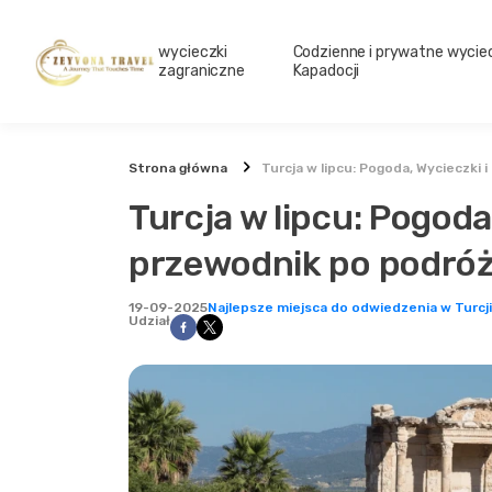
wycieczki
Codzienne i prywatne wyciec
zagraniczne
Kapadocji
Strona główna
Turcja w lipcu: Pogoda, Wycieczki
Turcja w lipcu: Pogoda
przewodnik po podróż
19-09-2025
Najlepsze miejsca do odwiedzenia w Turcj
Udział