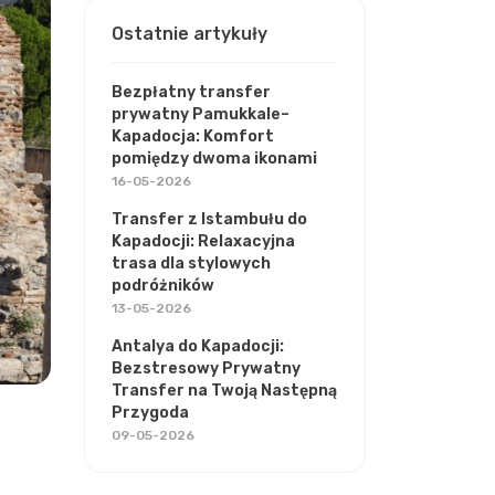
Ostatnie artykuły
Bezpłatny transfer
prywatny Pamukkale–
Kapadocja: Komfort
pomiędzy dwoma ikonami
16-05-2026
Transfer z Istambułu do
Kapadocji: Relaxacyjna
trasa dla stylowych
podróżników
13-05-2026
Antalya do Kapadocji:
Bezstresowy Prywatny
Transfer na Twoją Następną
Przygoda
09-05-2026