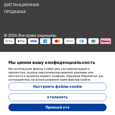
ДИСТАНЦИОННЫХ
ПРОДАЖАХ
© 2026 Все права защищены.
Мы ценим вашу конфиденциальность
Мы используем файлы cookie для улучшения вашего
Мы здесь, чтобы
просмотра, показа персонализированной рекламы или
контента и анализа нашего трафика. Нажимая «Принять», вы
помочь
соглашаетесь на использование нами файлов cookie.
18349
Настроить файлы cookie
Zeyvona Travel - 18349
отклонять
Разработан
Признай это