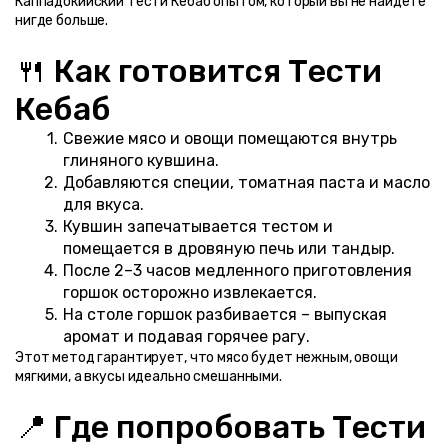
Каппадокийский Тести Кебаб опытом, который вы не найдете 
нигде больше.
🍴 Как готовится Тести 
Кебаб
Свежие мясо и овощи помещаются внутрь 
глиняного кувшина.
Добавляются специи, томатная паста и масло 
для вкуса.
Кувшин запечатывается тестом и 
помещается в дровяную печь или тандыр.
После 2–3 часов медленного приготовления 
горшок осторожно извлекается.
На столе горшок разбивается – выпуская 
аромат и подавая горячее рагу.
Этот метод гарантирует, что мясо будет нежным, овощи 
мягкими, а вкусы идеально смешанными.
📍 Где попробовать Тести 