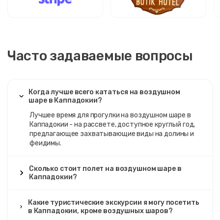
Часто задаваемые вопросы
Когда лучше всего кататься на воздушном
шаре в Каппадокии?
Лучшее время для прогулки на воздушном шаре в
Каппадокии - на рассвете, доступное круглый год,
предлагающее захватывающие виды на долины и
феидимы.
Сколько стоит полет на воздушном шаре в
Каппадокии?
Какие туристические экскурсии я могу посетить
в Каппадокии, кроме воздушных шаров?