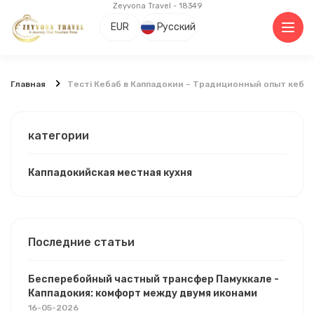
Zeyvona Travel - 18349
EUR
Русский
Главная
Тестi Кебаб в Каппадокии – Традиционный опыт кебаб
категории
Каппадокийская местная кухня
Последние статьи
Бесперебойный частный трансфер Памуккале -
Каппадокия: комфорт между двумя иконами
16-05-2026