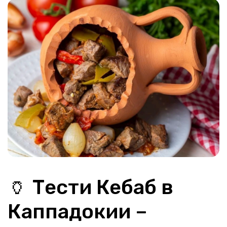
🏺 Тести Кебаб в 
Каппадокии – 