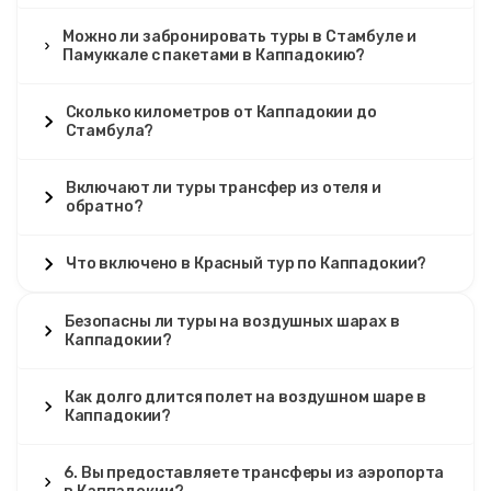
Можно ли забронировать туры в Стамбуле и
Памуккале с пакетами в Каппадокию?
Сколько километров от Каппадокии до
Стамбула?
Включают ли туры трансфер из отеля и
обратно?
Что включено в Красный тур по Каппадокии?
Безопасны ли туры на воздушных шарах в
Каппадокии?
Как долго длится полет на воздушном шаре в
Каппадокии?
6. Вы предоставляете трансферы из аэропорта