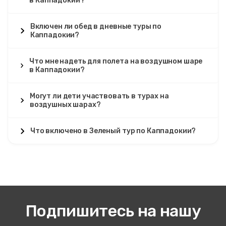
в Каппадокии?
Включен ли обед в дневные туры по
Каппадокии?
Что мне надеть для полета на воздушном шаре
в Каппадокии?
Могут ли дети участвовать в турах на
воздушных шарах?
Что включено в Зеленый тур по Каппадокии?
Подпишитесь на нашу