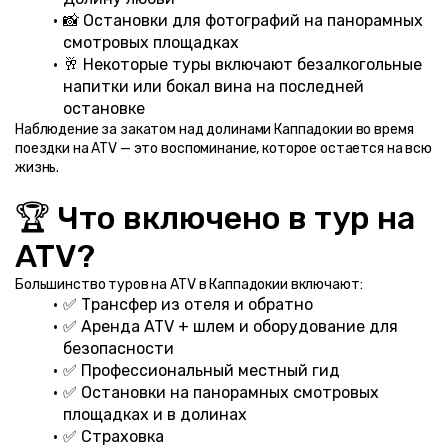
📸 Остановки для фотографий на панорамных 
смотровых площадках
🥂 Некоторые туры включают безалкогольные 
напитки или бокал вина на последней 
остановке
Наблюдение за закатом над долинами Каппадокии во время 
поездки на ATV — это воспоминание, которое остается на всю 
жизнь.
🏆 Что включено в тур на 
ATV?
Большинство туров на ATV в Каппадокии включают:
✅ Трансфер из отеля и обратно
✅ Аренда ATV + шлем и оборудование для 
безопасности
✅ Профессиональный местный гид
✅ Остановки на панорамных смотровых 
площадках и в долинах
✅ Страховка