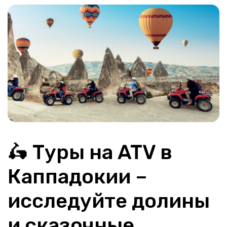
🛵 Туры на ATV в 
Каппадокии – 
исследуйте долины 
и сказочные 