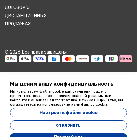
ДОГОВОР О
ДИСТАНЦИОННЫХ
ПРОДАЖАХ
© 2026 Все права защищены.
Мы ценим вашу конфиденциальность
Мы используем файлы cookie для улучшения вашего
Мы здесь, чтобы
просмотра, показа персонализированной рекламы или
контента и анализа нашего трафика. Нажимая «Принять», вы
помочь
соглашаетесь на использование нами файлов cookie.
18349
Настроить файлы cookie
Zeyvona Travel - 18349
отклонять
Разработан