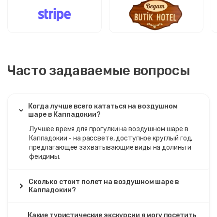
Часто задаваемые вопросы
Когда лучше всего кататься на воздушном
шаре в Каппадокии?
Лучшее время для прогулки на воздушном шаре в
Каппадокии - на рассвете, доступное круглый год,
предлагающее захватывающие виды на долины и
феидимы.
Сколько стоит полет на воздушном шаре в
Каппадокии?
Какие туристические экскурсии я могу посетить