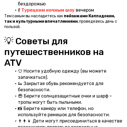
бездорожью
💃 
Турецким ночным шоу
 вечером
Тем самым вы насладитесь как 
пейзажами Каппадокии, 
так и культурными впечатлениями
, проведя весь день с 
пользой.
💡 Советы для 
путешественников на 
ATV
👕 Носите удобную одежду (вы можете 
запачкаться).
👟 Закрытая обувь рекомендуется для 
безопасности.
😎 Берите солнцезащитные очки и шарф – 
тропы могут быть пыльными.
📸 Берите камеру или телефон, но 
используйте ремешок для безопасности.
👨‍👩‍👧 Дети могут присоединиться в качестве 