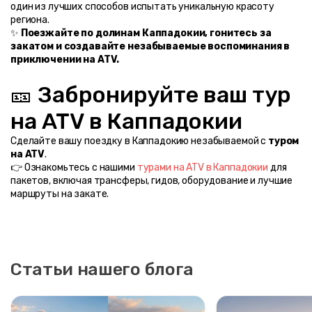
один из лучших способов испытать уникальную красоту 
региона.
✨ 
Поезжайте по долинам Каппадокии, гонитесь за 
закатом и создавайте незабываемые воспоминания в 
приключении на ATV.
🎫 Забронируйте ваш тур 
на ATV в Каппадокии
Сделайте вашу поездку в Каппадокию незабываемой с 
туром 
на ATV
.
👉 Ознакомьтесь с нашими 
турами на ATV в Каппадокии
 для 
пакетов, включая трансферы, гидов, оборудование и лучшие 
маршруты на закате.
Статьи нашего блога