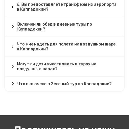
6. Вы предоставляете трансферы из аэропорта
в Каппадокии?
Включен ли обед в дневные туры по
Каппадокии?
Что мне надеть для полета на воздушном шаре
в Каппадокии?
Могут ли дети участвовать в турах на
воздушных шарах?
Что включено в Зеленый тур по Каппадокии?