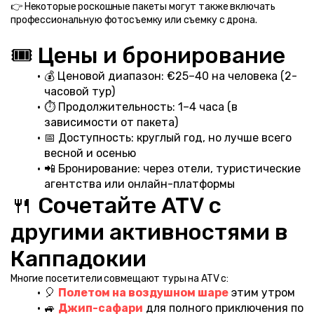
👉 Некоторые роскошные пакеты могут также включать 
профессиональную фотосъемку или съемку с дрона.
🎟️ Цены и бронирование
💰 Ценовой диапазон: €25–40 на человека (2-
часовой тур)
⏱️ Продолжительность: 1–4 часа (в 
зависимости от пакета)
📅 Доступность: круглый год, но лучше всего 
весной и осенью
📲 Бронирование: через отели, туристические 
агентства или онлайн-платформы
🍴 Сочетайте ATV с 
другими активностями в 
Каппадокии
Многие посетители совмещают туры на ATV с:
🎈 
Полетом на воздушном шаре
 этим утром
🚙 
Джип-сафари
 для полного приключения по 