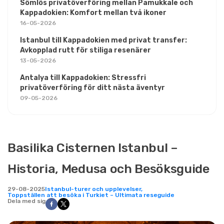
Sömlös privatöverföring mellan Pamukkale och
Kappadokien: Komfort mellan två ikoner
16-05-2026
Istanbul till Kappadokien med privat transfer:
Avkopplad rutt för stiliga resenärer
13-05-2026
Antalya till Kappadokien: Stressfri
privatöverföring för ditt nästa äventyr
09-05-2026
Basilika Cisternen Istanbul –
Historia, Medusa och Besöksguide
29-08-2025
Istanbul-turer och upplevelser,
Toppställen att besöka i Turkiet – Ultimata reseguide
Dela med sig