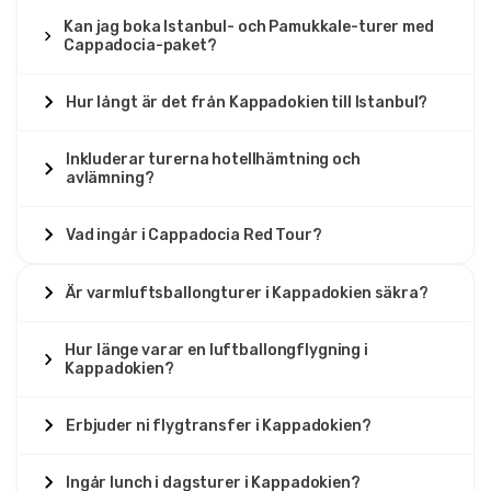
Kan jag boka Istanbul- och Pamukkale-turer med
Cappadocia-paket?
Hur långt är det från Kappadokien till Istanbul?
Inkluderar turerna hotellhämtning och
avlämning?
Vad ingår i Cappadocia Red Tour?
Är varmluftsballongturer i Kappadokien säkra?
Hur länge varar en luftballongflygning i
Kappadokien?
Erbjuder ni flygtransfer i Kappadokien?
Ingår lunch i dagsturer i Kappadokien?