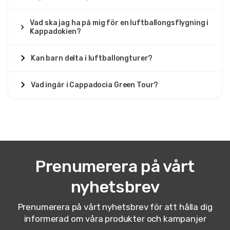
Vad ska jag ha på mig för en luftballongsflygning i
Kappadokien?
Kan barn delta i luftballongturer?
Vad ingår i Cappadocia Green Tour?
Prenumerera på vårt
nyhetsbrev
Prenumerera på vårt nyhetsbrev för att hålla dig
informerad om våra produkter och kampanjer