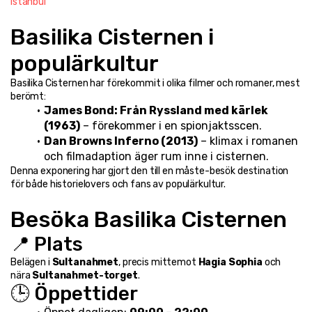
Istanbul
Basilika Cisternen i 
populärkultur
Basilika Cisternen har förekommit i olika filmer och romaner, mest 
berömt:
James Bond: Från Ryssland med kärlek 
(1963)
 – förekommer i en spionjaktsscen.
Dan Browns Inferno (2013)
 – klimax i romanen 
och filmadaption äger rum inne i cisternen.
Denna exponering har gjort den till en måste-besök destination 
för både historielovers och fans av populärkultur.
Besöka Basilika Cisternen
📍 Plats
Belägen i 
Sultanahmet
, precis mittemot 
Hagia Sophia
 och 
nära 
Sultanahmet-torget
.
🕒 Öppettider