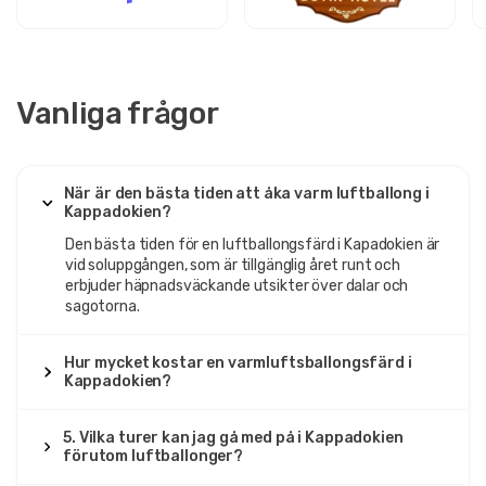
Vanliga frågor
När är den bästa tiden att åka varm luftballong i
Kappadokien?
Den bästa tiden för en luftballongsfärd i Kapadokien är
vid soluppgången, som är tillgänglig året runt och
erbjuder häpnadsväckande utsikter över dalar och
sagotorna.
Hur mycket kostar en varmluftsballongsfärd i
Kappadokien?
5. Vilka turer kan jag gå med på i Kappadokien
förutom luftballonger?