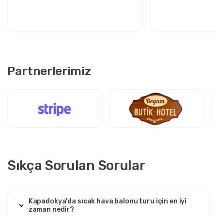
Konforlu Seyahat
İçin Rahat Rota
Partnerlerimiz
Sıkça Sorulan Sorular
Kapadokya'da sıcak hava balonu turu için en iyi
zaman nedir?