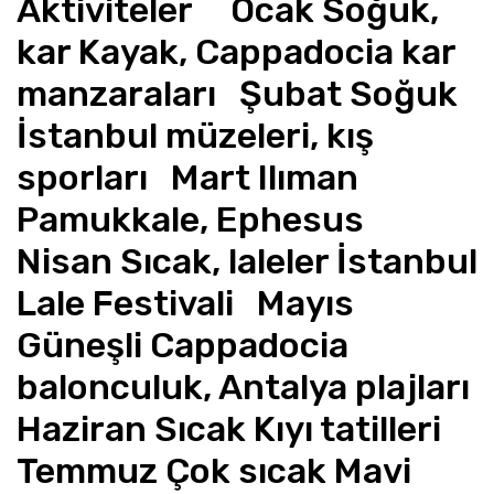
Aktiviteler     Ocak Soğuk, 
kar Kayak, Cappadocia kar 
manzaraları   Şubat Soğuk 
İstanbul müzeleri, kış 
sporları   Mart Ilıman 
Pamukkale, Ephesus   
Nisan Sıcak, laleler İstanbul 
Lale Festivali   Mayıs 
Güneşli Cappadocia 
balonculuk, Antalya plajları   
Haziran Sıcak Kıyı tatilleri   
Temmuz Çok sıcak Mavi 