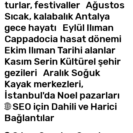
turlar, festivaller   Ağustos 
Sıcak, kalabalık Antalya 
gece hayatı   Eylül Ilıman 
Cappadocia hasat dönemi   
Ekim Ilıman Tarihi alanlar   
Kasım Serin Kültürel şehir 
gezileri   Aralık Soğuk 
Kayak merkezleri, 
İstanbul'da Noel pazarları   
🌐 SEO için Dahili ve Harici 
Bağlantılar