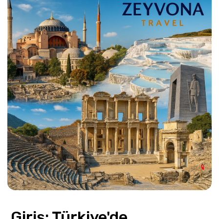
 Giriş: Türkiye'de 