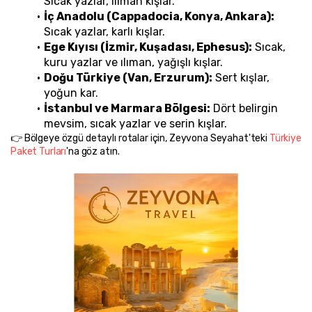
Sıcak yazlar, ılıman kışlar.
İç Anadolu (Cappadocia, Konya, Ankara):
Sıcak yazlar, karlı kışlar.
Ege Kıyısı (İzmir, Kuşadası, Ephesus):
 Sıcak, 
kuru yazlar ve ılıman, yağışlı kışlar.
Doğu Türkiye (Van, Erzurum):
 Sert kışlar, 
yoğun kar.
İstanbul ve Marmara Bölgesi:
 Dört belirgin 
mevsim, sıcak yazlar ve serin kışlar.
👉 Bölgeye özgü detaylı rotalar için, Zeyvona Seyahat'teki 
Türkiye 
Paket Turları
'na göz atın.