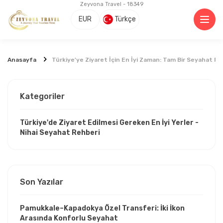
Zeyvona Travel - 18349
EUR
Türkçe
Anasayfa
Türkiye'ye Ziyaret İçin En İyi Zaman: Tam Bir Seyahat Re
Kategoriler
Türkiye'de Ziyaret Edilmesi Gereken En İyi Yerler -
Nihai Seyahat Rehberi
Son Yazılar
Pamukkale–Kapadokya Özel Transferi: İki İkon
Arasında Konforlu Seyahat