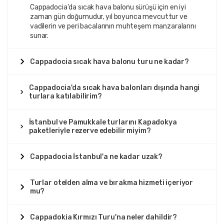
Cappadocia'da sıcak hava balonu sürüşü için en iyi
zaman gün doğumudur, yıl boyunca mevcuttur ve
vadilerin ve peri bacalarının muhteşem manzaralarını
sunar.
Cappadocia sıcak hava balonu turu ne kadar?
Cappadocia'da sıcak hava balonları dışında hangi
turlara katılabilirim?
İstanbul ve Pamukkale turlarını Kapadokya
paketleriyle rezerve edebilir miyim?
Cappadocia İstanbul'a ne kadar uzak?
Turlar otelden alma ve bırakma hizmeti içeriyor
mu?
Cappadokia Kırmızı Turu'na neler dahildir?