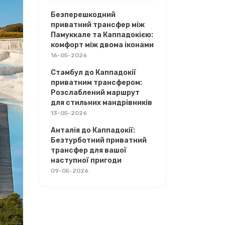
Безперешкодний
приватний трансфер між
Памуккале та Каппадокією:
комфорт між двома іконами
16-05-2026
Стамбул до Каппадокії
приватним трансфером:
Розслаблений маршрут
для стильних мандрівників
13-05-2026
Анталія до Каппадокії:
Безтурботний приватний
трансфер для вашої
наступної пригоди
09-05-2026