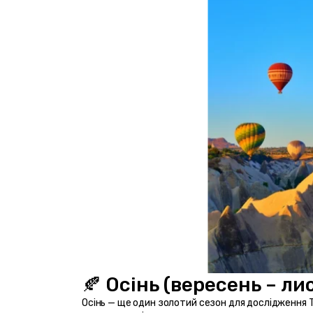
🍂 Осінь (вересень – ли
Осінь — ще один золотий сезон для дослідження