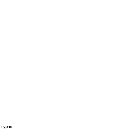
турне 