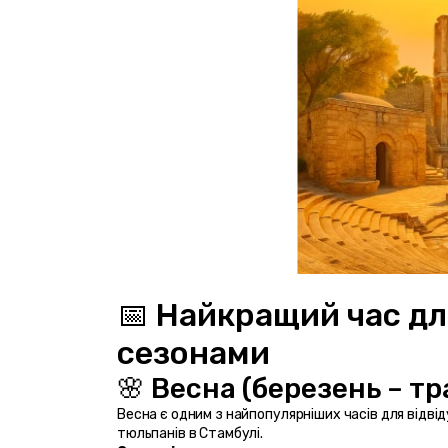
📅 Найкращий час дл
сезонами 
🌸 Весна (березень – тр
Весна є одним з найпопулярніших часів для відвіду
тюльпанів в Стамбулі.