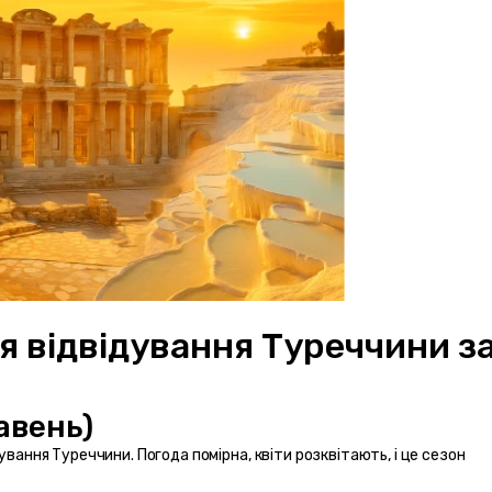
я відвідування Туреччини за
авень) 
вання Туреччини. Погода помірна, квіти розквітають, і це сезон 