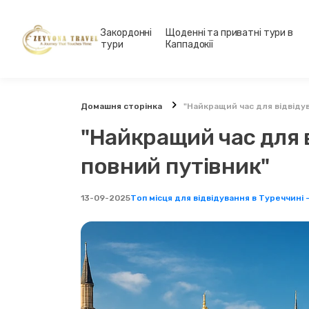
Закордонні
Щоденні та приватні тури в
тури
Каппадокії
Домашня сторінка
"Найкращий час для відвіду
"Найкращий час для 
повний путівник"
13-09-2025
Топ місця для відвідування в Туреччині