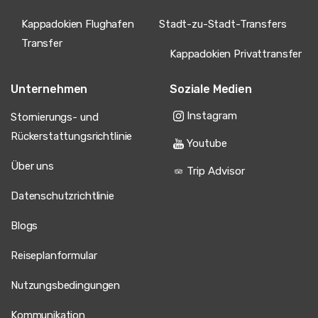
Kappadokien Flughafen
Stadt-zu-Stadt-Transfers
Transfer
Kappadokien Privattransfer
Unternehmen
Soziale Medien
Instagram
Stornierungs- und
Rückerstattungsrichtlinie
Youtube
Über uns
Trip Advisor
Datenschutzrichtlinie
Blogs
Reiseplanformular
Nutzungsbedingungen
Kommunikation