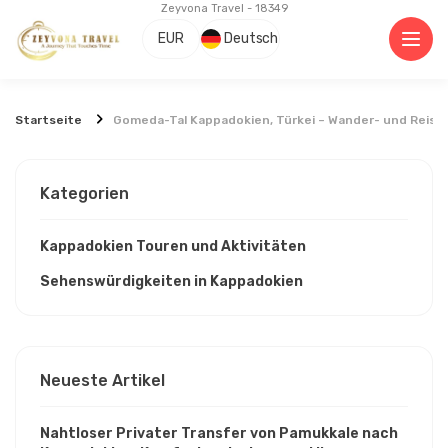
Zeyvona Travel - 18349
EUR
Deutsch
Startseite
Gomeda-Tal Kappadokien, Türkei – Wander- und Reise
Kategorien
Kappadokien Touren und Aktivitäten
Sehenswürdigkeiten in Kappadokien
Neueste Artikel
Nahtloser Privater Transfer von Pamukkale nach