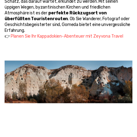
Schatz, das darauf wartet, erkundet zu werden. Mit seinen 
üppigen Wegen, byzantinischen Kirchen und friedlichen 
Atmosphäre ist es der 
perfekte Rückzugsort von 
überfüllten Touristenrouten
. Ob Sie Wanderer, Fotograf oder 
Geschichtsbegeisterter sind, Gomeda bietet eine unvergessliche 
Erfahrung.
👉 
Planen Sie Ihr Kappadokien-Abenteuer mit Zeyvona Travel