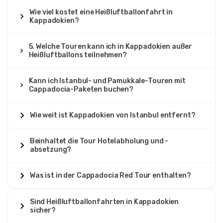
Wie viel kostet eine Heißluftballonfahrt in
Kappadokien?
5. Welche Touren kann ich in Kappadokien außer
Heißluftballons teilnehmen?
Kann ich Istanbul- und Pamukkale-Touren mit
Cappadocia-Paketen buchen?
Wie weit ist Kappadokien von Istanbul entfernt?
Beinhaltet die Tour Hotelabholung und -
absetzung?
Was ist in der Cappadocia Red Tour enthalten?
Sind Heißluftballonfahrten in Kappadokien
sicher?