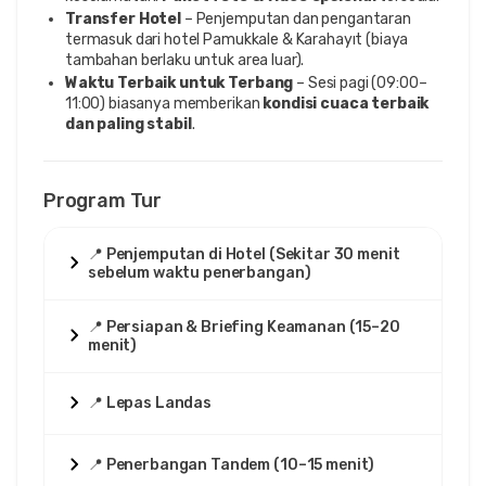
Transfer Hotel
– Penjemputan dan pengantaran
termasuk dari hotel Pamukkale & Karahayıt (biaya
tambahan berlaku untuk area luar).
Waktu Terbaik untuk Terbang
– Sesi pagi (09:00–
11:00) biasanya memberikan
kondisi cuaca terbaik
dan paling stabil
.
Program Tur
📍 Penjemputan di Hotel (Sekitar 30 menit
sebelum waktu penerbangan)
📍 Persiapan & Briefing Keamanan (15–20
menit)
📍 Lepas Landas
📍 Penerbangan Tandem (10–15 menit)