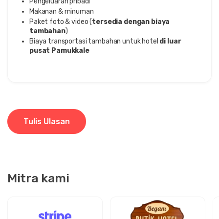
Pengeluaran pribadi
Makanan & minuman
Paket foto & video (
tersedia dengan biaya
tambahan
)
Biaya transportasi tambahan untuk hotel
di luar
pusat Pamukkale
Tulis Ulasan
Mitra kami