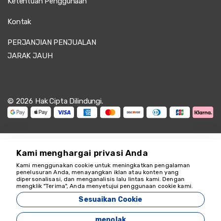
Ketentuan Penggunaan
Kontak
PERJANJIAN PENJUALAN
JARAK JAUH
© 2026 Hak Cipta Dilindungi.
Kami menghargai privasi Anda
Kami menggunakan cookie untuk meningkatkan pengalaman
penelusuran Anda, menayangkan iklan atau konten yang
dipersonalisasi, dan menganalisis lalu lintas kami. Dengan
Kami siap membantu
mengklik "Terima", Anda menyetujui penggunaan cookie kami.
18349
Sesuaikan Cookie
Zeyvona Travel - 18349
menolak