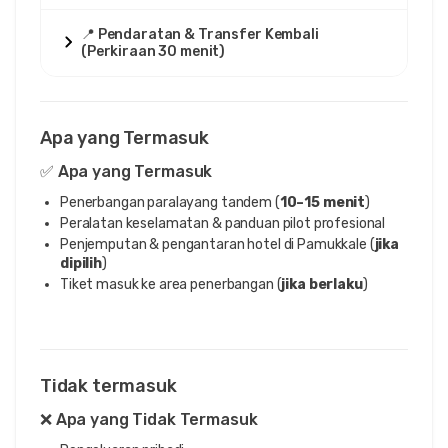
📍 Pendaratan & Transfer Kembali
(Perkiraan 30 menit)
Apa yang Termasuk
✅ Apa yang Termasuk
Penerbangan paralayang tandem (
10–15 menit
)
Peralatan keselamatan & panduan pilot profesional
Penjemputan & pengantaran hotel di Pamukkale (
jika
dipilih
)
Tiket masuk ke area penerbangan (
jika berlaku
)
Tidak termasuk
❌ Apa yang Tidak Termasuk