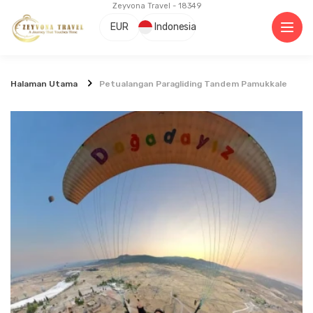
Zeyvona Travel - 18349
EUR
Indonesia
Halaman Utama
Petualangan Paragliding Tandem Pamukkale