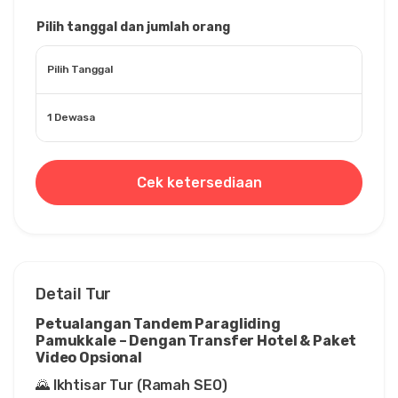
Pilih tanggal dan jumlah orang
Pilih Tanggal
1 Dewasa
Cek ketersediaan
Detail Tur
Petualangan Tandem Paragliding 
Pamukkale – Dengan Transfer Hotel & Paket 
Video Opsional
🌄 Ikhtisar Tur (Ramah SEO)