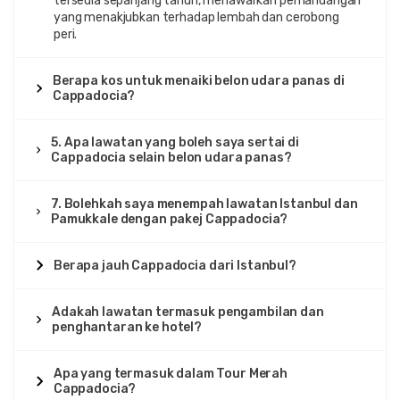
tersedia sepanjang tahun, menawarkan pemandangan
yang menakjubkan terhadap lembah dan cerobong
peri.
Berapa kos untuk menaiki belon udara panas di
Cappadocia?
5. Apa lawatan yang boleh saya sertai di
Cappadocia selain belon udara panas?
7. Bolehkah saya menempah lawatan Istanbul dan
Pamukkale dengan pakej Cappadocia?
Berapa jauh Cappadocia dari Istanbul?
Adakah lawatan termasuk pengambilan dan
penghantaran ke hotel?
Apa yang termasuk dalam Tour Merah
Cappadocia?