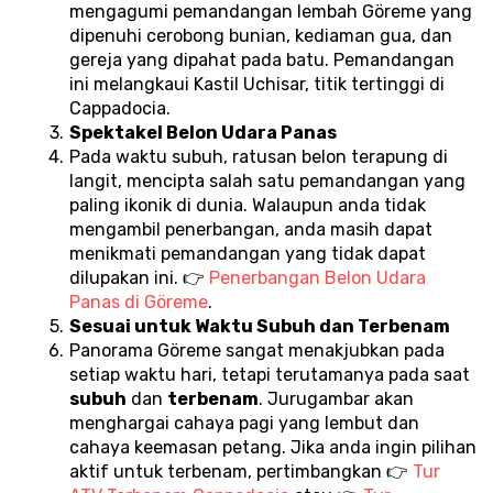
mengagumi pemandangan lembah Göreme yang 
dipenuhi cerobong bunian, kediaman gua, dan 
gereja yang dipahat pada batu. Pemandangan 
ini melangkaui Kastil Uchisar, titik tertinggi di 
Cappadocia.
Spektakel Belon Udara Panas
Pada waktu subuh, ratusan belon terapung di 
langit, mencipta salah satu pemandangan yang 
paling ikonik di dunia. Walaupun anda tidak 
mengambil penerbangan, anda masih dapat 
menikmati pemandangan yang tidak dapat 
dilupakan ini. 👉 
Penerbangan Belon Udara 
Panas di Göreme
.
Sesuai untuk Waktu Subuh dan Terbenam
Panorama Göreme sangat menakjubkan pada 
setiap waktu hari, tetapi terutamanya pada saat 
subuh
 dan 
terbenam
. Jurugambar akan 
menghargai cahaya pagi yang lembut dan 
cahaya keemasan petang. Jika anda ingin pilihan 
aktif untuk terbenam, pertimbangkan 👉 
Tur 