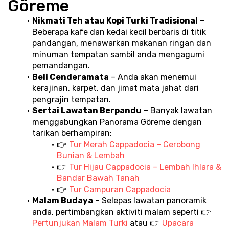
Göreme
Nikmati Teh atau Kopi Turki Tradisional
 – 
Beberapa kafe dan kedai kecil berbaris di titik 
pandangan, menawarkan makanan ringan dan 
minuman tempatan sambil anda mengagumi 
pemandangan.
Beli Cenderamata
 – Anda akan menemui 
kerajinan, karpet, dan jimat mata jahat dari 
pengrajin tempatan.
Sertai Lawatan Berpandu
 – Banyak lawatan 
menggabungkan Panorama Göreme dengan 
tarikan berhampiran:
👉 
Tur Merah Cappadocia – Cerobong 
Bunian & Lembah
👉 
Tur Hijau Cappadocia – Lembah Ihlara & 
Bandar Bawah Tanah
👉 
Tur Campuran Cappadocia
Malam Budaya
 – Selepas lawatan panoramik 
anda, pertimbangkan aktiviti malam seperti 👉 
Pertunjukan Malam Turki
 atau 👉 
Upacara 