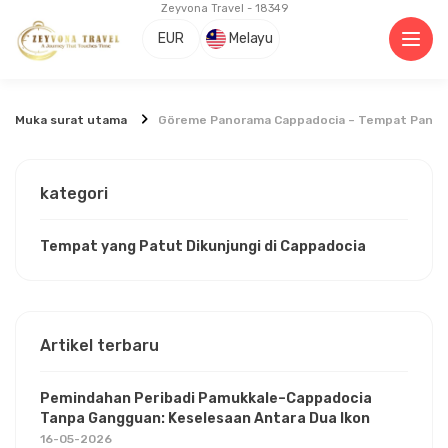
Zeyvona Travel - 18349
EUR
Melayu
Muka surat utama
Göreme Panorama Cappadocia – Tempat Pandan
kategori
Tempat yang Patut Dikunjungi di Cappadocia
Artikel terbaru
Pemindahan Peribadi Pamukkale–Cappadocia
Tanpa Gangguan: Keselesaan Antara Dua Ikon
16-05-2026