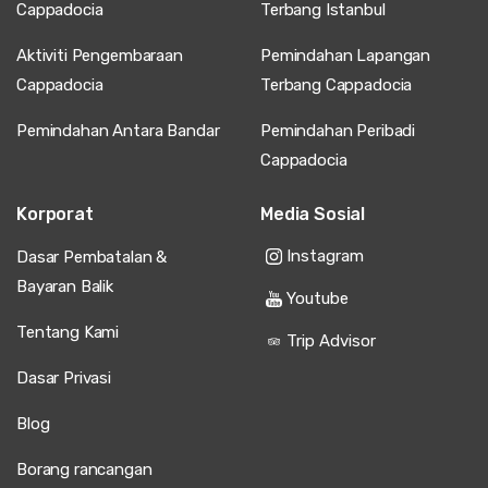
Cappadocia
Terbang Istanbul
Aktiviti Pengembaraan
Pemindahan Lapangan
Cappadocia
Terbang Cappadocia
Pemindahan Antara Bandar
Pemindahan Peribadi
Cappadocia
Korporat
Media Sosial
Instagram
Dasar Pembatalan &
Bayaran Balik
Youtube
Tentang Kami
Trip Advisor
Dasar Privasi
Blog
Borang rancangan