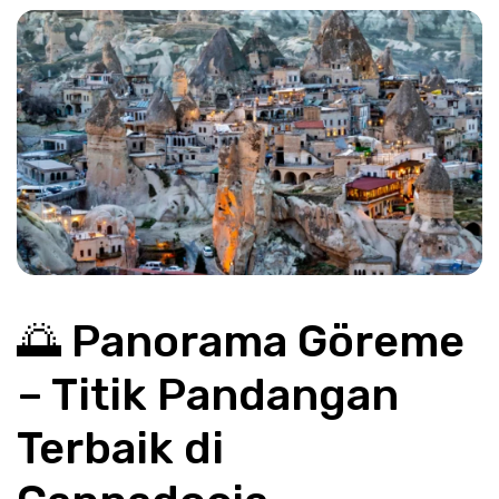
🌅 Panorama Göreme 
– Titik Pandangan 
Terbaik di 