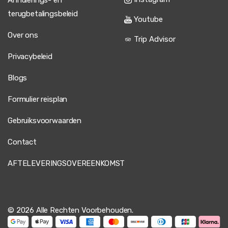
Annulerings- en
terugbetalingsbeleid
Youtube
Over ons
Trip Advisor
Privacybeleid
Blogs
Formulier reisplan
Gebruiksvoorwaarden
Contact
AFTELEVERINGSOVEREENKOMST
© 2026 Alle Rechten Voorbehouden.