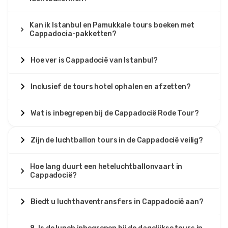
Kan ik Istanbul en Pamukkale tours boeken met
Cappadocia-pakketten?
Hoe ver is Cappadocië van Istanbul?
Inclusief de tours hotel ophalen en afzetten?
Wat is inbegrepen bij de Cappadocië Rode Tour?
Zijn de luchtballon tours in de Cappadocië veilig?
Hoe lang duurt een heteluchtballonvaart in
Cappadocië?
Biedt u luchthaventransfers in Cappadocië aan?