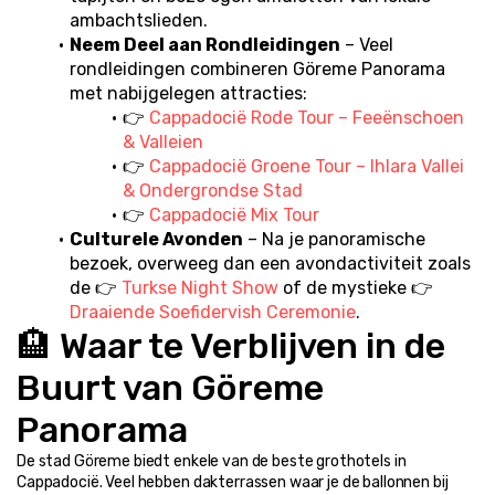
ambachtslieden.
Neem Deel aan Rondleidingen
 – Veel 
rondleidingen combineren Göreme Panorama 
met nabijgelegen attracties:
👉 
Cappadocië Rode Tour – Feeënschoen 
& Valleien
👉 
Cappadocië Groene Tour – Ihlara Vallei 
& Ondergrondse Stad
👉 
Cappadocië Mix Tour
Culturele Avonden
 – Na je panoramische 
bezoek, overweeg dan een avondactiviteit zoals 
de 👉 
Turkse Night Show
 of de mystieke 👉 
Draaiende Soefidervish Ceremonie
.
🏨 Waar te Verblijven in de 
Buurt van Göreme 
Panorama
De stad Göreme biedt enkele van de beste grothotels in 
Cappadocië. Veel hebben dakterrassen waar je de ballonnen bij 