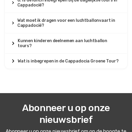
8. Is de lunch inbegrepen bij de dagelijkse tours in
Cappadocië?
Wat moet ik dragen voor een luchtballonvaart in
Cappadocië?
Kunnen kinderen deelnemen aan luchtballon
tours?
Wat is inbegrepen in de Cappadocia Groene Tour?
Abonneer u op onze
nieuwsbrief
Abonneer u op onze nieuwsbrief om op de hoogte te