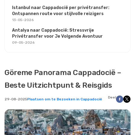
Istanbul naar Cappadocië per privétransfer:
Ontspannen route voor stijlvolle reizigers
13-05-2026
Antalya naar Cappadocië: Stressvrije
Privétransfer voor Je Volgende Avontuur
09-05-2026
Göreme Panorama Cappadocië –
Beste Uitzichtpunt & Reisgids
Deel
29-08-2025
Plaatsen om te Bezoeken in Cappadocië