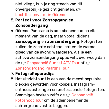
niet vliegt, kun je nog steeds van dit 
onvergetelijke gezicht genieten. 👉 
Luchtballonvaart in Göreme
.
Perfect voor Zonsopgang en 
Zonsondergang
Göreme Panorama is adembenemend op elk 
moment van de dag, maar vooral tijdens 
zonsopgang
 en 
zonsondergang
. Fotografen 
zullen de zachte ochtendlicht en de warme 
gloed van de avond waarderen. Als je een 
actieve zonsondergang optie wilt, overweeg dan 
de 👉 
Cappadocië Sunset ATV Tour
 of 👉 
Zonsondergang Paardrij Tour
.
Fotografieparadijs
Het uitzichtpunt is een van de meest populaire 
plekken geworden voor koppels, Instagram-
enthousiastelingen en professionele fotografen. 
Sommigen boeken zelfs de 👉 
Cappadocië 
Fotoshoot Tour
 om de adembenemende 
achtergrond vast te Leggen.