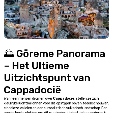
🌅 Göreme Panorama 
– Het Ultieme 
Uitzichtspunt van 
Cappadocië
Wanneer mensen dromen over 
Cappadocië
, stellen ze zich 
kleurrijke luchtballonnen voor die opstijgen boven feeënschouwen, 
eindeloze valleien en een surrealistisch vulkanisch landschap. Een 
van de beste plekken om dit magische uitzicht te bewonderen is 