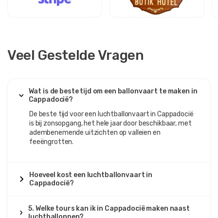
Veel Gestelde Vragen
Wat is de beste tijd om een ​​ballonvaart te maken in
Cappadocië?
De beste tijd voor een luchtballonvaart in Cappadocië
is bij zonsopgang, het hele jaar door beschikbaar, met
adembenemende uitzichten op valleien en
feeëngrotten.
Hoeveel kost een luchtballonvaart in
Cappadocië?
5. Welke tours kan ik in Cappadocië maken naast
luchtballonnen?