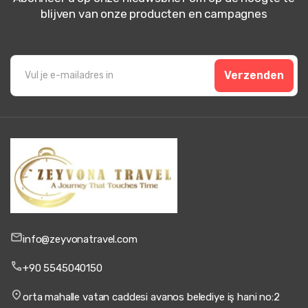
blijven van onze producten en campagnes
Verzenden
info@zeyvonatravel.com
+90 5545040150
orta mahalle vatan caddesi avanos belediye iş hani no:2