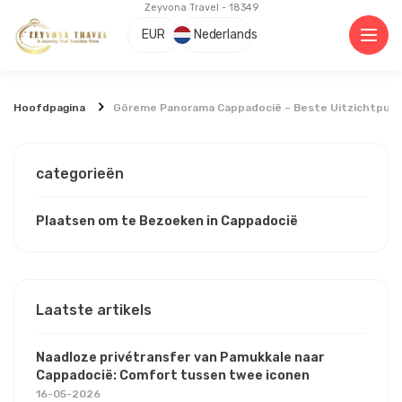
Zeyvona Travel - 18349
EUR
Nederlands
Hoofdpagina
Göreme Panorama Cappadocië – Beste Uitzichtpunt
categorieën
Plaatsen om te Bezoeken in Cappadocië
Laatste artikels
Naadloze privétransfer van Pamukkale naar
Cappadocië: Comfort tussen twee iconen
16-05-2026