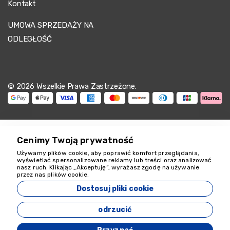
Kontakt
UMOWA SPRZEDAŻY NA
ODLEGŁOŚĆ
© 2026 Wszelkie Prawa Zastrzeżone.
Cenimy Twoją prywatność
Używamy plików cookie, aby poprawić komfort przeglądania,
Jesteśmy tu, by
wyświetlać spersonalizowane reklamy lub treści oraz analizować
nasz ruch. Klikając „Akceptuję”, wyrażasz zgodę na używanie
pomóc
przez nas plików cookie.
18349
Dostosuj pliki cookie
Zeyvona Travel - 18349
odrzucić
Opracowany przez