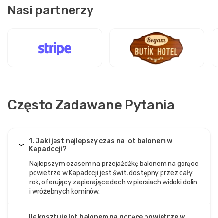
Nasi partnerzy
Często Zadawane Pytania
1. Jaki jest najlepszy czas na lot balonem w
Kapadocji?
Najlepszym czasem na przejażdżkę balonem na gorące
powietrze w Kapadocji jest świt, dostępny przez cały
rok, oferujący zapierające dech w piersiach widoki dolin
i wróżebnych kominów.
Ile kosztuje lot balonem na gorące powietrze w