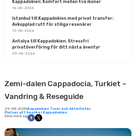
Kappadokien: Komfort mellan två ikoner
16-05-2026
Istanbul till Kappadokien med privat transfer:
Avkopplad rutt för stiliga resenärer
13-05-2026
Antalya till Kappadokien: Stressfri
privatöverföring för ditt nästa äventyr
09-05-2026
Zemi-dalen Cappadocia, Turkiet –
Vandring & Reseguide
29-08-2025
Kapadokien Turer och Aktiviteter,
Platser att besöka i Kappadokien
Dela med sig