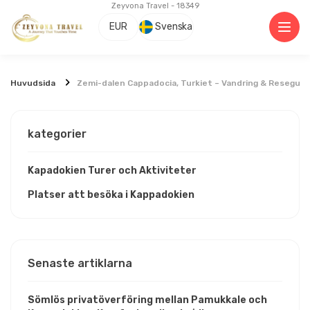
Zeyvona Travel - 18349
EUR
Svenska
Huvudsida
Zemi-dalen Cappadocia, Turkiet – Vandring & Reseguid
kategorier
Kapadokien Turer och Aktiviteter
Platser att besöka i Kappadokien
Senaste artiklarna
Sömlös privatöverföring mellan Pamukkale och