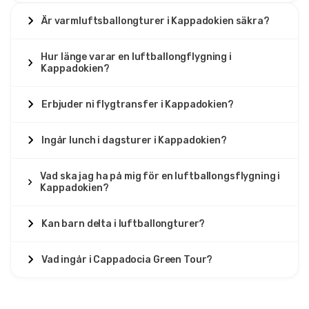
Är varmluftsballongturer i Kappadokien säkra?
Hur länge varar en luftballongflygning i
Kappadokien?
Erbjuder ni flygtransfer i Kappadokien?
Ingår lunch i dagsturer i Kappadokien?
Vad ska jag ha på mig för en luftballongsflygning i
Kappadokien?
Kan barn delta i luftballongturer?
Vad ingår i Cappadocia Green Tour?