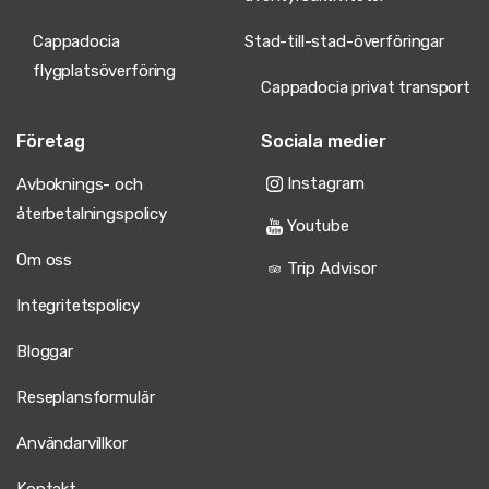
Cappadocia
Stad-till-stad-överföringar
flygplatsöverföring
Cappadocia privat transport
Företag
Sociala medier
Instagram
Avboknings- och
återbetalningspolicy
Youtube
Om oss
Trip Advisor
Integritetspolicy
Bloggar
Reseplansformulär
Användarvillkor