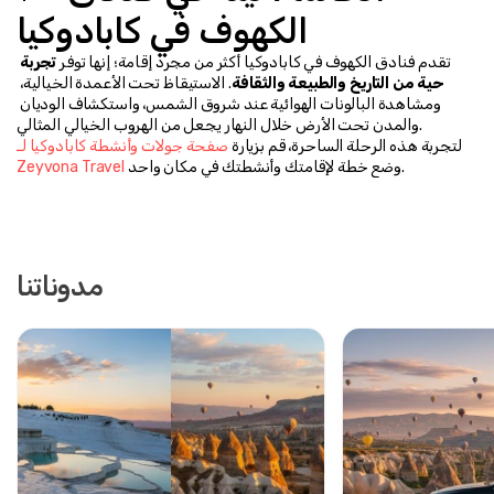
الكهوف في كابادوكيا
تقدم فنادق الكهوف في كابادوكيا أكثر من مجرد إقامة؛ إنها توفر 
تجربة 
حية من التاريخ والطبيعة والثقافة
. الاستيقاظ تحت الأعمدة الخيالية، 
ومشاهدة البالونات الهوائية عند شروق الشمس، واستكشاف الوديان 
والمدن تحت الأرض خلال النهار يجعل من الهروب الخيالي المثالي.
لتجربة هذه الرحلة الساحرة، قم بزيارة 
صفحة جولات وأنشطة كابادوكيا لـ 
 وضع خطة لإقامتك وأنشطتك في مكان واحد.
Zeyvona Travel
مدوناتنا