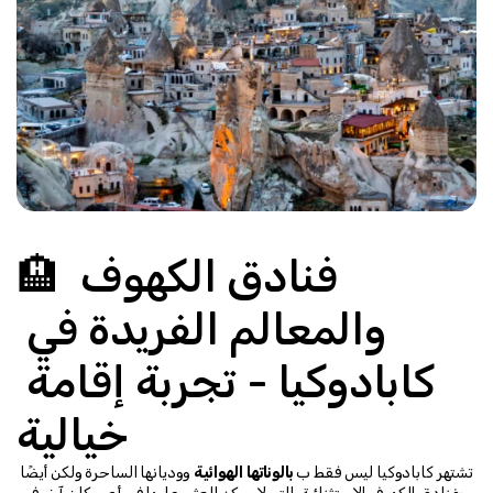
🏨 فنادق الكهوف 
والمعالم الفريدة في 
كابادوكيا - تجربة إقامة 
خيالية
تشتهر كابادوكيا ليس فقط ب 
بالوناتها الهوائية
 ووديانها الساحرة ولكن أيضًا 