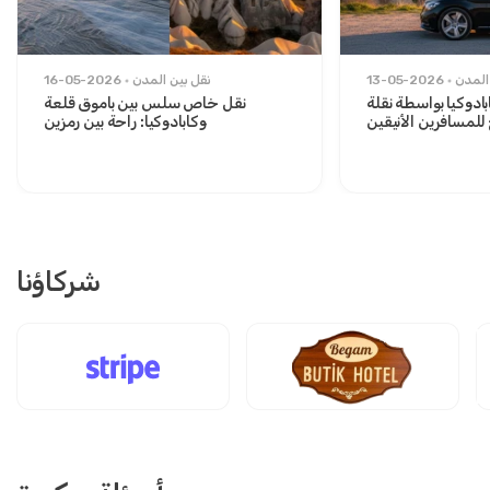
المدن
13-05-2026
نقل بين المدن
16-05-2026
ادوكيا بواسطة نقلة
نقل خاص سلس بين باموق قلعة
لمسافرين الأنيقين
وكابادوكيا: راحة بين رمزين
شركاؤنا