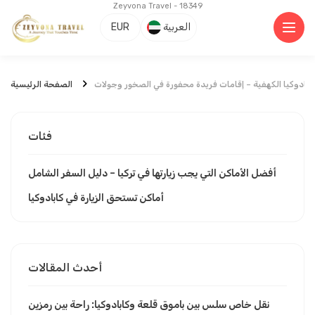
Zeyvona Travel - 18349
العربية
EUR
ابادوكيا الكهفية – إقامات فريدة محفورة في الصخور وجولات
الصفحة الرئيسية
فئات
أفضل الأماكن التي يجب زيارتها في تركيا – دليل السفر الشامل
أماكن تستحق الزيارة في كابادوكيا
أحدث المقالات
نقل خاص سلس بين باموق قلعة وكابادوكيا: راحة بين رمزين