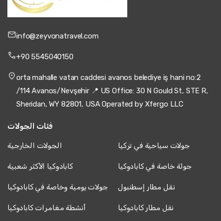
info@zeyvonatravel.com
+90 5545040150
orta mahalle vatan caddesi avanos belediye iş hani no:2
/114 Avanos/Nevşehir 📍 US Office: 30 N Gould St, STE R,
Sheridan, WY 82801, USA Operated by Xfergo LLC
فئات الجولات
جولات سياحية في تركيا
الجولات الخارجية
جولة خاصة في كابادوكيا
كابادوكيا الأكثر شعبية
نقل مطار إسطنبول
جولات يومية وخاصة في كابادوكيا
نقل مطار كابادوكيا
أنشطة مغامرات كابادوكيا