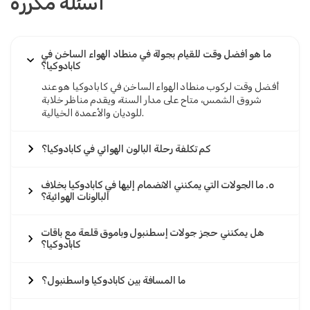
أسئلة مكررة
ما هو أفضل وقت للقيام بجولة في منطاد الهواء الساخن في
كابادوكيا؟
أفضل وقت لركوب منطاد الهواء الساخن في كابادوكيا هو عند
شروق الشمس، متاح على مدار السنة، ويقدم مناظر خلابة
للوديان والأعمدة الخيالية.
كم تكلفة رحلة البالون الهوائي في كابادوكيا؟
٥. ما الجولات التي يمكنني الانضمام إليها في كابادوكيا بخلاف
البالونات الهوائية؟
هل يمكنني حجز جولات إسطنبول وباموق قلعة مع باقات
كابادوكيا؟
ما المسافة بين كابادوكيا واسطنبول؟