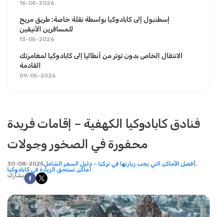
16-05-2026
إسطنبول إلى كابادوكيا بواسطة نقلة خاصة: طريق مريح
للمسافرين الأنيقين
13-05-2026
الانتقال الخاص بدون توتر من أنطاليا إلى كابادوكيا لمغامرتك
القادمة
09-05-2026
فنادق كابادوكيا الكهفية – إقامات فريدة
محفورة في الصخور وجولات
أفضل الأماكن التي يجب زيارتها في تركيا – دليل السفر الشامل,
30-08-2025
أماكن تستحق الزيارة في كابادوكيا
يشارك