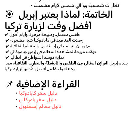
نظارات شمسية وواقي شمس لأيام مشمسة
🎯 الخاتمة: لماذا يعتبر إبريل 
أفضل وقت لزيارة تركيا
✔️ طقس معتدل، وطبيعة مزهرة، وأيام أطول
 ✔️ رحلات المناطيد في كابادوكيا شبه مضمونة
 ✔️ مهرجان التوليب في إسطنبول والمعالم الثقافية
 ✔️ جولات مريحة لمشاهدة المعالم في إزمير وباموكالي
 ✔️ بداية موسم الشواطئ في أنطاليا
يقدم إبريل 
التوازن المثالي بين الطقس والأنشطة والتجارب الثقافية
، مما 
يجعله واحدًا من أفضل الأشهر لزيارة تركيا.
📌 القراءة الإضافية
دليل سفر كابادوكيا
دليل سفر باموكالي
دليل معالم إسطنبول