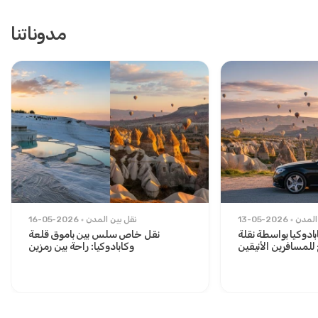
مدوناتنا
المدن
13-05-2026
نقل بين المدن
16-05-2026
ادوكيا بواسطة نقلة
نقل خاص سلس بين باموق قلعة
لمسافرين الأنيقين
وكابادوكيا: راحة بين رمزين