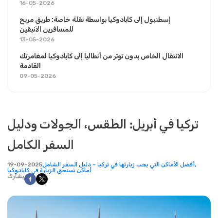
16-05-2026
إسطنبول إلى كابادوكيا بواسطة نقلة خاصة: طريق مريح
للمسافرين الأنيقين
13-05-2026
الانتقال الخاص بدون توتر من أنطاليا إلى كابادوكيا لمغامرتك
القادمة
09-05-2026
تركيا في أبريل: الطقس، الجولات ودليل
السفر الكامل
أفضل الأماكن التي يجب زيارتها في تركيا – دليل السفر الشامل,
19-09-2025
أماكن تستحق الزيارة في كابادوكيا
يشارك