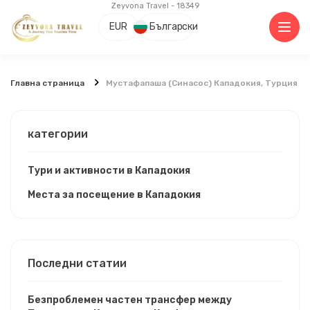
Zeyvona Travel - 18349
EUR
Български
Главна страница
Мустафапаша (Синасос) Кападокия, Турция -
категории
Тури и активности в Кападокия
Места за посещение в Кападокия
Последни статии
Безпроблемен частен трансфер между