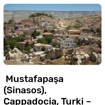
 Mustafapaşa 
(Sinasos), 
Cappadocia, Turki – 