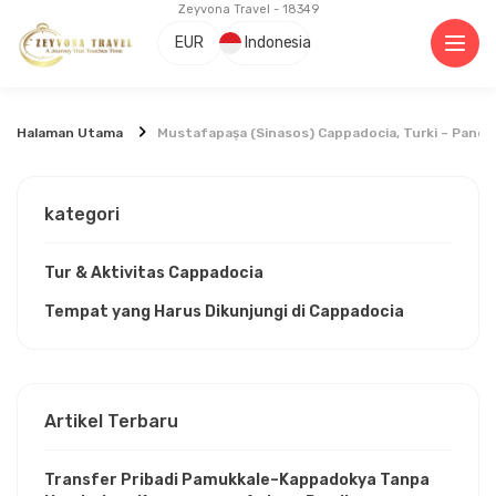
Zeyvona Travel - 18349
EUR
Indonesia
Halaman Utama
Mustafapaşa (Sinasos) Cappadocia, Turki – Pandu
kategori
Tur & Aktivitas Cappadocia
Tempat yang Harus Dikunjungi di Cappadocia
Artikel Terbaru
Transfer Pribadi Pamukkale–Kappadokya Tanpa