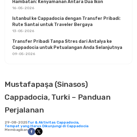
Hambatan: Kenyamanan Antara Dua Ikon
16-05-2026
Istanbul ke Cappadocia dengan Transfer Pribadi:
Rute Santai untuk Traveler Bergaya
13-05-2026
Transfer Pribadi Tanpa Stres dari Antalya ke
Cappadocia untuk Petualangan Anda Selanjutnya
09-05-2026
Mustafapaşa (Sinasos)
Cappadocia, Turki – Panduan
Perjalanan
29-08-2025
Tur & Aktivitas Cappadocia,
Tempat yang Harus Dikunjungi di Cappadocia
Membagikan