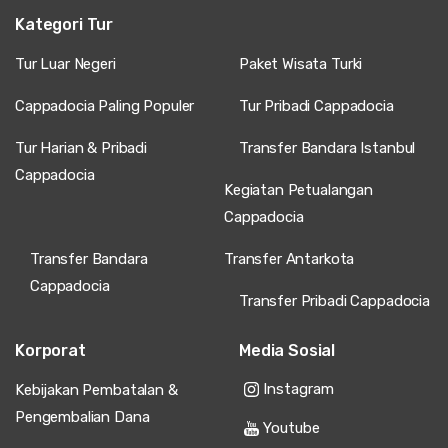
Kategori Tur
Tur Luar Negeri
Paket Wisata Turki
Cappadocia Paling Populer
Tur Pribadi Cappadocia
Tur Harian & Pribadi
Transfer Bandara Istanbul
Cappadocia
Kegiatan Petualangan
Cappadocia
Transfer Bandara
Transfer Antarkota
Cappadocia
Transfer Pribadi Cappadocia
Korporat
Media Sosial
Instagram
Kebijakan Pembatalan &
Pengembalian Dana
Youtube