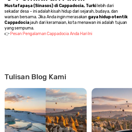
Mustafapaşa (Sinasos) di Cappadocia, Turki
 lebih dari 
sekadar desa – ini adalah kisah hidup dari sejarah, budaya, dan 
warisan bersama. Jika Anda ingin merasakan 
gaya hidup otentik 
Cappadocia
 jauh dari keramaian, kota menawan ini adalah tujuan 
yang sempurna.
👉 
Pesan Pengalaman Cappadocia Anda Hari Ini
Tulisan Blog Kami