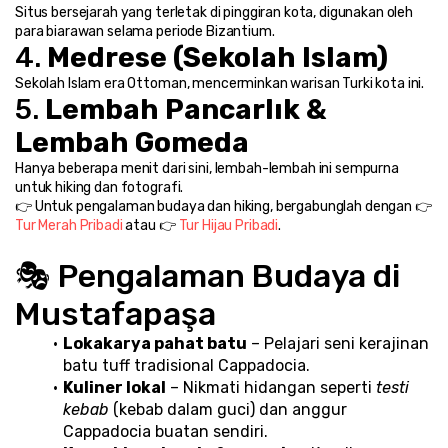
Situs bersejarah yang terletak di pinggiran kota, digunakan oleh 
para biarawan selama periode Bizantium.
4. 
Medrese (Sekolah Islam)
Sekolah Islam era Ottoman, mencerminkan warisan Turki kota ini.
5. 
Lembah Pancarlık & 
Lembah Gomeda
Hanya beberapa menit dari sini, lembah-lembah ini sempurna 
untuk hiking dan fotografi.
👉 Untuk pengalaman budaya dan hiking, bergabunglah dengan 👉 
Tur Merah Pribadi
 atau 👉 
Tur Hijau Pribadi
.
🎭 Pengalaman Budaya di 
Mustafapaşa
Lokakarya pahat batu
 – Pelajari seni kerajinan 
batu tuff tradisional Cappadocia.
Kuliner lokal
 – Nikmati hidangan seperti 
testi 
kebab
 (kebab dalam guci) dan anggur 
Cappadocia buatan sendiri.