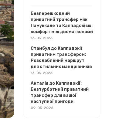
Безперешкодний
приватний трансфер між
Памуккале та Каппадокією:
комфорт між двома іконами
16-05-2026
Стамбул до Каппадокії
приватним трансфером:
Розслаблений маршрут
для стильних мандрівників
13-05-2026
Анталія до Каппадокії:
Безтурботний приватний
трансфер для вашої
наступної пригоди
09-05-2026