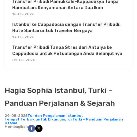
Transfer Pribadi Pamukkale–Kappadokya Tanpa
Hambatan: Kenyamanan Antara Dua Ikon
16-05-2026
Istanbul ke Cappadocia dengan Transfer Pribadi:
Rute Santai untuk Traveler Bergaya
13-05-2026
Transfer Pribadi Tanpa Stres dari Antalya ke
Cappadocia untuk Petualangan Anda Selanjutnya
09-05-2026
Hagia Sophia Istanbul, Turki –
Panduan Perjalanan & Sejarah
29-08-2025
Tur dan Pengalaman Istanbul,
Tempat Terbaik untuk Dikunjungi di Turki – Panduan Perjalanan
Utama
Membagikan