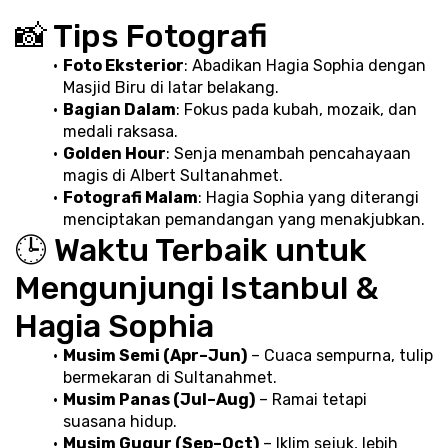
📸 Tips Fotografi
Foto Eksterior
: Abadikan Hagia Sophia dengan 
Masjid Biru di latar belakang.
Bagian Dalam
: Fokus pada kubah, mozaik, dan 
medali raksasa.
Golden Hour
: Senja menambah pencahayaan 
magis di Albert Sultanahmet.
Fotografi Malam
: Hagia Sophia yang diterangi 
menciptakan pemandangan yang menakjubkan.
🕒 Waktu Terbaik untuk 
Mengunjungi Istanbul & 
Hagia Sophia
Musim Semi (Apr–Jun)
 – Cuaca sempurna, tulip 
bermekaran di Sultanahmet.
Musim Panas (Jul–Aug)
 – Ramai tetapi 
suasana hidup.
Musim Gugur (Sep–Oct)
 – Iklim sejuk, lebih 