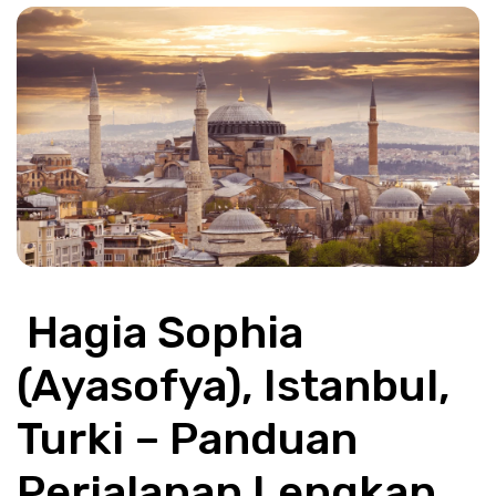
 Hagia Sophia 
(Ayasofya), Istanbul, 
Turki – Panduan 
Perjalanan Lengkap