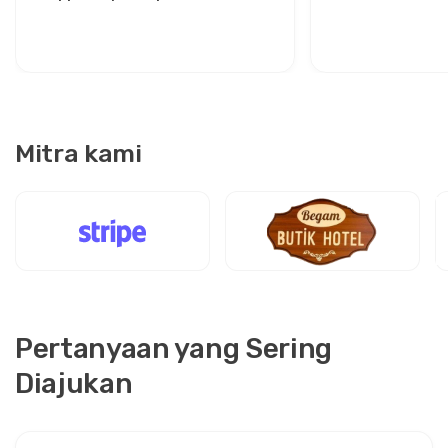
Kenyamanan Antara Dua Ikon
untuk Traveler 
Mitra kami
Pertanyaan yang Sering
Diajukan