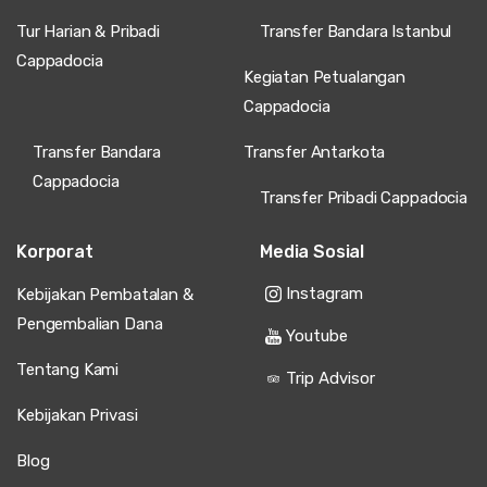
Tur Harian & Pribadi
Transfer Bandara Istanbul
Cappadocia
Kegiatan Petualangan
Cappadocia
Transfer Bandara
Transfer Antarkota
Cappadocia
Transfer Pribadi Cappadocia
Korporat
Media Sosial
Instagram
Kebijakan Pembatalan &
Pengembalian Dana
Youtube
Tentang Kami
Trip Advisor
Kebijakan Privasi
Blog