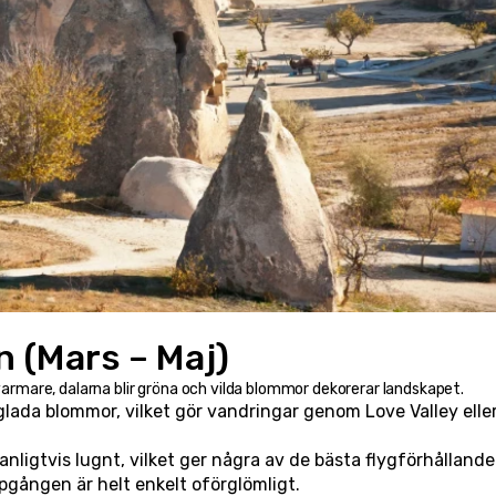
n (Mars – Maj)
r varmare, dalarna blir gröna och vilda blommor dekorerar landskapet.
ada blommor, vilket gör vandringar genom Love Valley eller
vanligtvis lugnt, vilket ger några av de bästa flygförhållande
ppgången är helt enkelt oförglömligt.