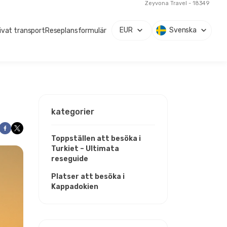
Zeyvona Travel - 18349
EUR
Svenska
ivat transport
Reseplansformulär
kategorier
Toppställen att besöka i
Turkiet – Ultimata
reseguide
Platser att besöka i
Kappadokien