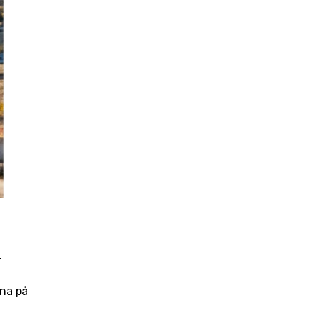
 
na på 