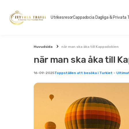
Utrikesresor
Cappadocia Dagliga & Privata 
Huvudsida
när man ska åka till Kappadokien
när man ska åka till 
16-09-2025
Toppställen att besöka i Turkiet – Ultima