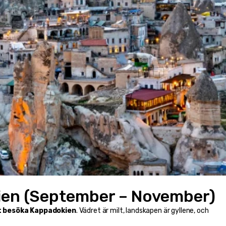
ien (September – November)
t besöka Kappadokien
. Vädret är milt, landskapen är gyllene, och 