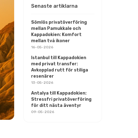
Senaste artiklarna
Sömlös privatöverföring
mellan Pamukkale och
Kappadokien: Komfort
mellan två ikoner
16-05-2026
Istanbul till Kappadokien
med privat transfer:
Avkopplad rutt för stiliga
resenärer
13-05-2026
Antalya till Kappadokien:
Stressfri privatöverföring
för ditt nästa äventyr
09-05-2026