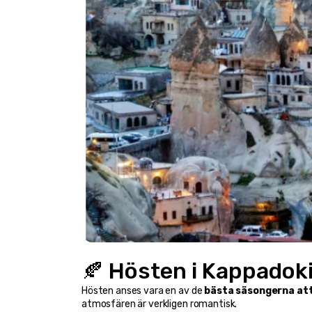
🍂 Hösten i Kappadok
Hösten anses vara en av de 
bästa säsongerna at
atmosfären är verkligen romantisk.