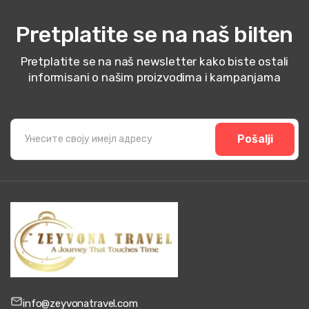
Pretplatite se na naš bilten
Pretplatite se na naš newsletter kako biste ostali
informisani o našim proizvodima i kampanjama
Pošalji
info@zeyvonatravel.com