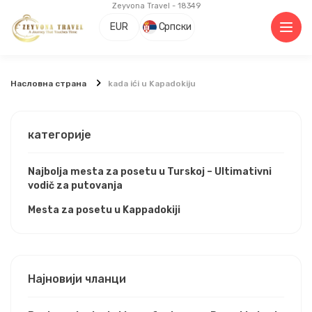
Zeyvona Travel - 18349
EUR
Српски
Насловна страна
kada ići u Kapadokiju
категорије
Najbolja mesta za posetu u Turskoj – Ultimativni
vodič za putovanja
Mesta za posetu u Kappadokiji
Најновији чланци