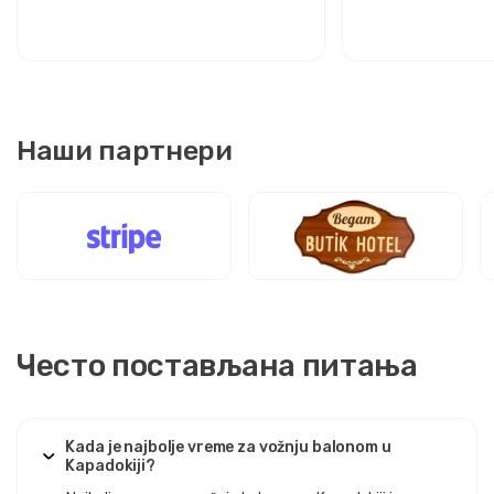
Наши партнери
Често постављана питања
Kada je najbolje vreme za vožnju balonom u
Kapadokiji?