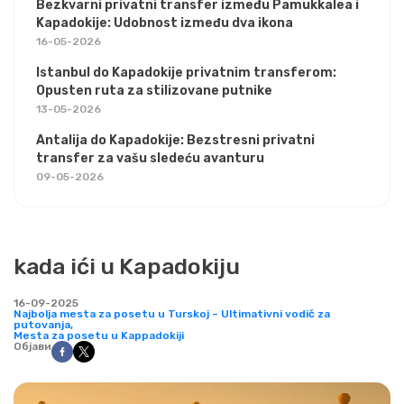
Bezkvarni privatni transfer između Pamukkalea i
Kapadokije: Udobnost između dva ikona
16-05-2026
Istanbul do Kapadokije privatnim transferom:
Opusten ruta za stilizovane putnike
13-05-2026
Antalija do Kapadokije: Bezstresni privatni
transfer za vašu sledeću avanturu
09-05-2026
kada ići u Kapadokiju
16-09-2025
Najbolja mesta za posetu u Turskoj – Ultimativni vodič za
putovanja,
Mesta za posetu u Kappadokiji
Објави