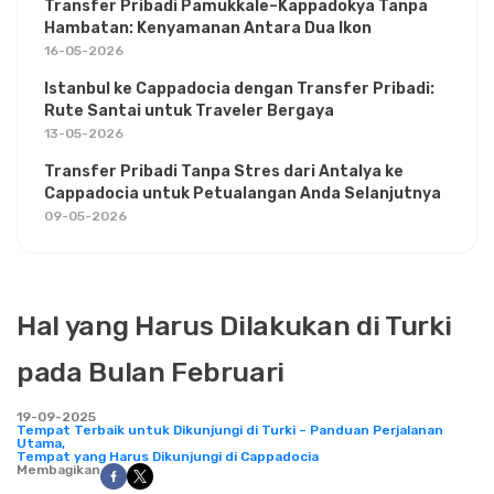
Transfer Pribadi Pamukkale–Kappadokya Tanpa
Hambatan: Kenyamanan Antara Dua Ikon
16-05-2026
Istanbul ke Cappadocia dengan Transfer Pribadi:
Rute Santai untuk Traveler Bergaya
13-05-2026
Transfer Pribadi Tanpa Stres dari Antalya ke
Cappadocia untuk Petualangan Anda Selanjutnya
09-05-2026
Hal yang Harus Dilakukan di Turki
pada Bulan Februari
19-09-2025
Tempat Terbaik untuk Dikunjungi di Turki – Panduan Perjalanan
Utama,
Tempat yang Harus Dikunjungi di Cappadocia
Membagikan