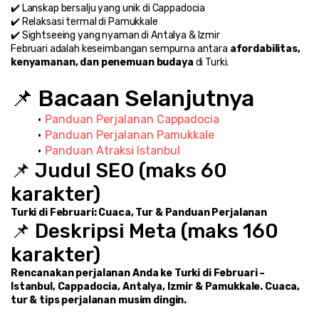
✔️ Lanskap bersalju yang unik di Cappadocia
✔️ Relaksasi termal di Pamukkale
✔️ Sightseeing yang nyaman di Antalya & Izmir
Februari adalah keseimbangan sempurna antara 
afordabilitas, 
kenyamanan, dan penemuan budaya
 di Turki.
📌 Bacaan Selanjutnya
Panduan Perjalanan Cappadocia
Panduan Perjalanan Pamukkale
Panduan Atraksi Istanbul
📌 Judul SEO (maks 60 
karakter)
Turki di Februari: Cuaca, Tur & Panduan Perjalanan
📌 Deskripsi Meta (maks 160 
karakter)
Rencanakan perjalanan Anda ke Turki di Februari – 
Istanbul, Cappadocia, Antalya, Izmir & Pamukkale. Cuaca, 
tur & tips perjalanan musim dingin.