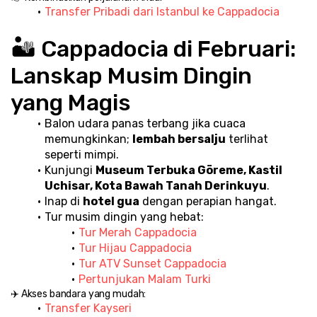
Transfer Pribadi dari Istanbul ke Cappadocia
🏜️ Cappadocia di Februari: 
Lanskap Musim Dingin 
yang Magis
Balon udara panas terbang jika cuaca 
memungkinkan; 
lembah bersalju
 terlihat 
seperti mimpi.
Kunjungi 
Museum Terbuka Göreme, Kastil 
Uchisar, Kota Bawah Tanah Derinkuyu
.
Inap di 
hotel gua
 dengan perapian hangat.
Tur musim dingin yang hebat:
Tur Merah Cappadocia
Tur Hijau Cappadocia
Tur ATV Sunset Cappadocia
Pertunjukan Malam Turki
✈️ Akses bandara yang mudah:
Transfer Kayseri