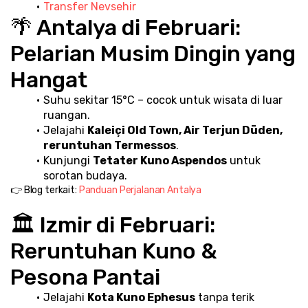
Transfer Nevsehir
🌴 Antalya di Februari: 
Pelarian Musim Dingin yang 
Hangat
Suhu sekitar 15°C – cocok untuk wisata di luar 
ruangan.
Jelajahi 
Kaleiçi Old Town, Air Terjun Düden, 
reruntuhan Termessos
.
Kunjungi 
Tetater Kuno Aspendos
 untuk 
sorotan budaya.
👉 Blog terkait: 
Panduan Perjalanan Antalya
🏛️ Izmir di Februari: 
Reruntuhan Kuno & 
Pesona Pantai
Jelajahi 
Kota Kuno Ephesus
 tanpa terik 