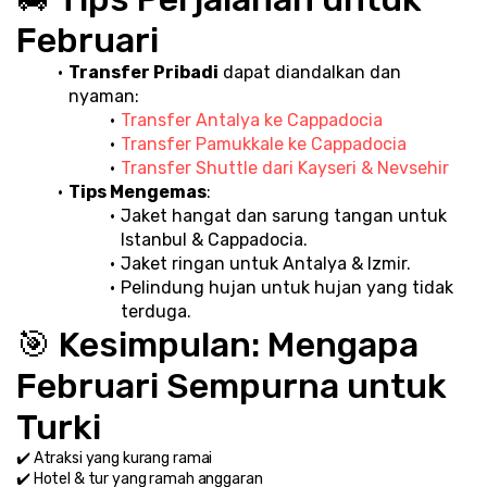
Februari
Transfer Pribadi
 dapat diandalkan dan 
nyaman:
Transfer Antalya ke Cappadocia
Transfer Pamukkale ke Cappadocia
Transfer Shuttle dari Kayseri & Nevsehir
Tips Mengemas
:
Jaket hangat dan sarung tangan untuk 
Istanbul & Cappadocia.
Jaket ringan untuk Antalya & Izmir.
Pelindung hujan untuk hujan yang tidak 
terduga.
🎯 Kesimpulan: Mengapa 
Februari Sempurna untuk 
Turki
✔️ Atraksi yang kurang ramai
✔️ Hotel & tur yang ramah anggaran