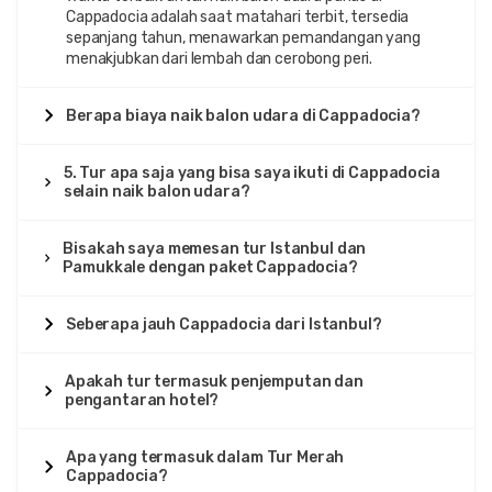
Cappadocia adalah saat matahari terbit, tersedia
sepanjang tahun, menawarkan pemandangan yang
menakjubkan dari lembah dan cerobong peri.
Berapa biaya naik balon udara di Cappadocia?
5. Tur apa saja yang bisa saya ikuti di Cappadocia
selain naik balon udara?
Bisakah saya memesan tur Istanbul dan
Pamukkale dengan paket Cappadocia?
Seberapa jauh Cappadocia dari Istanbul?
Apakah tur termasuk penjemputan dan
pengantaran hotel?
Apa yang termasuk dalam Tur Merah
Cappadocia?