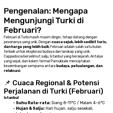
Pengenalan: Mengapa 
Mengunjungi Turki di 
Februari?
Februari di Turki masih musim dingin, tetapi datang dengan 
pesonanya yang unik. Dengan 
cuaca sejuk, lebih sedikit turis, 
dan harga yang lebih baik
, Februari adalah salah satu bulan 
terbaik untuk eksplorasi budaya dan lanskap yang unik. 
Cappadocia berselimut salju, Istanbul yang bersejarah, Antalya 
yang sejuk, dan kolam termal Pamukkale menciptakan 
keseimbangan sempurna antara 
budaya, petualangan, dan 
relaksasi
.
📌 Cuaca Regional & Potensi 
Perjalanan di Turki (Februari)
Istanbul
Suhu Rata-rata:
 Siang 8–11°C / Malam 4–6°C
Hujan & Salju:
 Hari hujan, salju sesekali, 