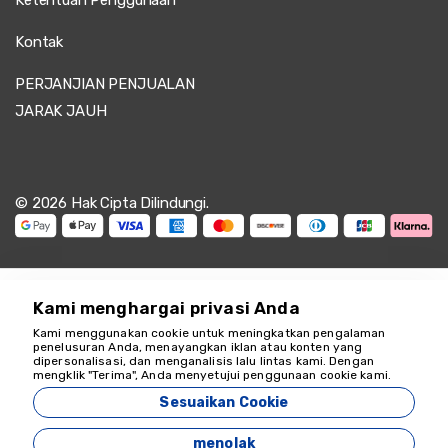
Ketentuan Penggunaan
Kontak
PERJANJIAN PENJUALAN
JARAK JAUH
© 2026 Hak Cipta Dilindungi.
Kami menghargai privasi Anda
Kami menggunakan cookie untuk meningkatkan pengalaman
penelusuran Anda, menayangkan iklan atau konten yang
dipersonalisasi, dan menganalisis lalu lintas kami. Dengan
Kami siap membantu
mengklik "Terima", Anda menyetujui penggunaan cookie kami.
18349
Sesuaikan Cookie
Zeyvona Travel - 18349
menolak