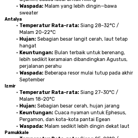
Waspada:
 Malam yang lebih dingin—bawa 
sweater
Antalya
Temperatur Rata-rata:
 Siang 28–32°C / 
Malam 20–22°C
Hujan:
 Sebagian besar langit cerah, laut tetap 
hangat
Keuntungan:
 Bulan terbaik untuk berenang, 
lebih sedikit keramaian dibandingkan Agustus, 
perjalanan perahu
Waspada:
 Beberapa resor mulai tutup pada akhir 
September
Izmir
Temperatur Rata-rata:
 Siang 27–30°C / 
Malam 18–20°C
Hujan:
 Sebagian besar cerah, hujan jarang
Keuntungan:
 Cuaca nyaman untuk Ephesus, 
Pergamon, dan kota-kota pantai Egean
Waspada:
 Malam sedikit lebih dingin dekat laut
Pamukkale