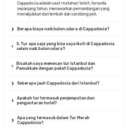
Cappadocia adalah saat matahari terbit, tersedia
sepanjang tahun, menawarkan pemandangan yang
menakjubkan dari lembah dan cerobong peri.
Berapa biaya naik balon udara di Cappadocia?
5. Tur apa saja yang bisa saya ikuti di Cappadocia
selain naik balon udara?
Bisakah saya memesan tur Istanbul dan
Pamukkale dengan paket Cappadocia?
Seberapa jauh Cappadocia dari Istanbul?
Apakah tur termasuk penjemputan dan
pengantaran hotel?
Apa yang termasuk dalam Tur Merah
Cappadocia?