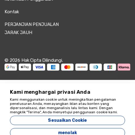
Kontak
PERJANJIAN PENJUALAN
JARAK JAUH
© 2026 Hak Cipta Dilindungi.
Kami menghargai privasi Anda
Kami menggunakan cookie untuk meningkatkan pengalaman
penelusuran Anda, menayangkan iklan atau konten yang
dipersonalisasi, dan menganalisis lalu lintas kami. Dengan
Kami siap membantu
mengklik "Terima", Anda menyetujui penggunaan cookie kami.
18349
Sesuaikan Cookie
Zeyvona Travel - 18349
menolak