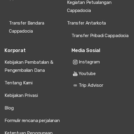
Kegiatan Petualangan
Cappadocia
Transfer Bandara
Transfer Antarkota
Cappadocia
Transfer Pribadi Cappadocia
Korporat
Media Sosial
Instagram
Kebijakan Pembatalan &
Pengembalian Dana
Youtube
Tentang Kami
Trip Advisor
Kebijakan Privasi
Blog
Formulir rencana perjalanan
Ketentuan Penggunaan