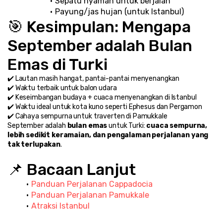
Sepatu nyaman untuk berjalan
Payung/jas hujan (untuk Istanbul)
🎯 Kesimpulan: Mengapa 
September adalah Bulan 
Emas di Turki
✔️ Lautan masih hangat, pantai-pantai menyenangkan
✔️ Waktu terbaik untuk balon udara
✔️ Keseimbangan budaya + cuaca menyenangkan di Istanbul
✔️ Waktu ideal untuk kota kuno seperti Ephesus dan Pergamon
✔️ Cahaya sempurna untuk traverten di Pamukkale
September adalah 
bulan emas
 untuk Turki: 
cuaca sempurna, 
lebih sedikit keramaian, dan pengalaman perjalanan yang 
tak terlupakan
.
📌 Bacaan Lanjut
Panduan Perjalanan Cappadocia
Panduan Perjalanan Pamukkale
Atraksi Istanbul