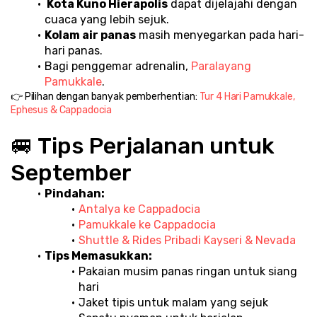
 Kota Kuno Hierapolis
 dapat dijelajahi dengan 
cuaca yang lebih sejuk.
Kolam air panas
 masih menyegarkan pada hari-
hari panas.
Bagi penggemar adrenalin, 
Paralayang 
Pamukkale
.
👉 Pilihan dengan banyak pemberhentian: 
Tur 4 Hari Pamukkale, 
Ephesus & Cappadocia
🚐 Tips Perjalanan untuk 
September
Pindahan:
Antalya ke Cappadocia
Pamukkale ke Cappadocia
Shuttle & Rides Pribadi Kayseri & Nevada
Tips Memasukkan:
Pakaian musim panas ringan untuk siang 
hari
Jaket tipis untuk malam yang sejuk