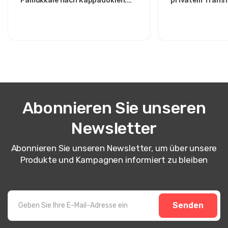
Pamukkale nach Kappadokien:
privatem Trans
Komfort zwischen zwei Ikonen
Route für stilvo
Abonnieren Sie unseren
Newsletter
Abonnieren Sie unseren Newsletter, um über unsere
Produkte und Kampagnen informiert zu bleiben
Senden