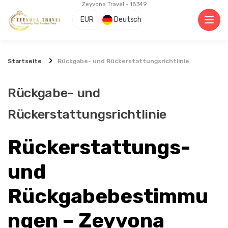
Zeyvona Travel - 18349
EUR
Deutsch
Startseite
Rückgabe- und Rückerstattungsrichtlinie
Rückgabe- und
Rückerstattungsrichtlinie
Rückerstattungs- 
und 
Rückgabebestimmu
ngen – Zeyvona 