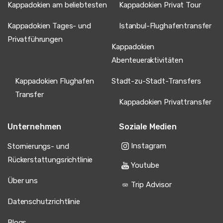
Kappadokien am beliebtesten
Kappadokien Privat Tour
Kappadokien Tages- und
Istanbul-Flughafentransfer
Privatführungen
Kappadokien
Abenteueraktivitäten
Kappadokien Flughafen
Stadt-zu-Stadt-Transfers
Transfer
Kappadokien Privattransfer
Unternehmen
Soziale Medien
Instagram
Stornierungs- und
Rückerstattungsrichtlinie
Youtube
Über uns
Trip Advisor
Datenschutzrichtlinie
Blogs