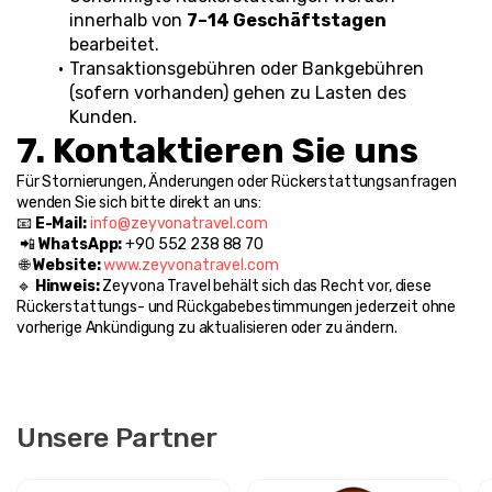
innerhalb von 
7–14 Geschäftstagen
bearbeitet.
Transaktionsgebühren oder Bankgebühren 
(sofern vorhanden) gehen zu Lasten des 
Kunden.
7. Kontaktieren Sie uns
Für Stornierungen, Änderungen oder Rückerstattungsanfragen 
wenden Sie sich bitte direkt an uns:
📧 
E-Mail:
info@zeyvonatravel.com
 📲 
WhatsApp:
 +90 552 238 88 70
 🌐 
Website:
www.zeyvonatravel.com
🔹 
Hinweis:
 Zeyvona Travel behält sich das Recht vor, diese 
Rückerstattungs- und Rückgabebestimmungen jederzeit ohne 
vorherige Ankündigung zu aktualisieren oder zu ändern.
Unsere Partner