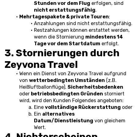
Stunden vor dem Flug
 erfolgen, sind 
nicht erstattungsfähig
.
Mehrtagespakete & private Touren
:
Anzahlungen sind nicht erstattungsfähig.
Restzahlungen können erstattet werden, 
wenn die Stornierung 
mindestens 14 
Tage vor dem Startdatum
 erfolgt.
3. Stornierungen durch 
Zeyvona Travel
Wenn ein Dienst von Zeyvona Travel aufgrund 
von 
wetterbedingten Umständen
 (z.B. 
Heißluftballonflüge), 
Sicherheitsbedenken
oder 
betriebsbedingten Gründen
 storniert 
wird, wird den Kunden Folgendes angeboten:
Eine 
vollständige Rückerstattung
 oder
Ein 
alternatives 
Datum/Dienstleistung
 von gleichem 
Wert.
4. Nichterscheinen