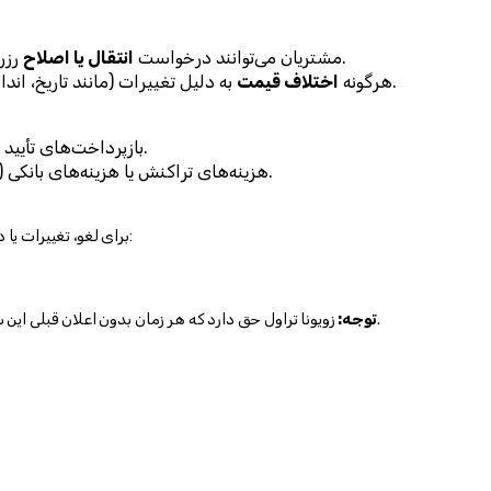
 رزرو خود را (بر اساس در دسترس بودن) بدهند.
مشتریان می‌توانند درخواست 
انتقال یا اصلاح
 به دلیل تغییرات (مانند تاریخ، اندازه گروه یا فصل) به عهده مشتری خواهد بود.
هرگونه 
اختلاف قیمت
 پردازش خواهند شد.
بازپرداخت‌های تأیید شده در 
هزینه‌های تراکنش یا هزینه‌های بانکی (در صورت وجود) به عهده مشتری خواهد بود.
برای لغو، تغییرات یا درخواست‌های بازپرداخت، لطفاً مستقیماً با ما تماس بگیرید:
 زویونا تراول حق دارد که هر زمان بدون اعلان قبلی این سیاست بازپرداخت و بازگشت را به‌روزرسانی یا تغییر دهد.
توجه: