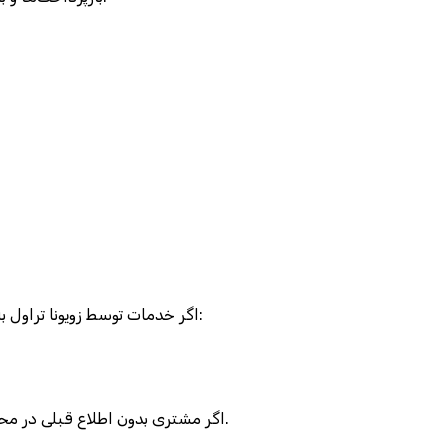
 لغو شود، به مشتریان ارائه می‌شود:
اگر خدمات توسط زویونا تراول به
 خواهد بود.
اگر مشتری بدون اطلاع قبلی در محل