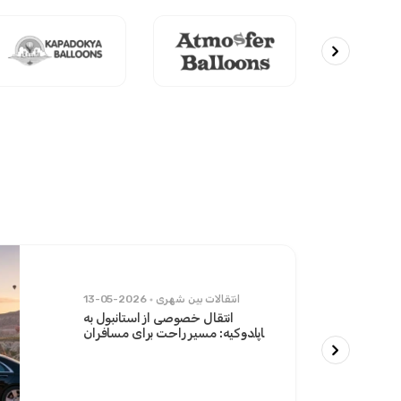
انتقالات بین شهری
13-05-2026
انتقال خصوصی از استانبول به
کاپادوکیه: مسیر راحت برای مسافران
شیک