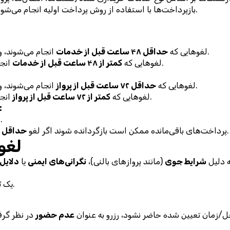
بازپرداخت‌ها با استفاده از روش پرداخت اولیه انجام می‌شوند، مگر اینکه به نحو دیگری توافق شده باشد.
 هستند.
لغوهایی که 
حداقل ۴۸ ساعت قبل از خدمات
 انجام می‌شوند، واجد شرایط 
 هستند.
لغوهایی که 
کمتر از ۴۸ ساعت قبل از خدمات
 انج
 هستند.
لغوهایی که 
حداقل ۷۲ ساعت قبل از پرواز
 انجام می‌شوند، واجد شرایط 
 هستند.
لغوهایی که 
کمتر از ۷۲ ساعت قبل از پرواز
 انج
بسته‌های چند روزه و گشت‌های 
سپرده‌ها غیرقابل بازپرداخت هستند.
 انجام شود.
پرداخت‌های باقی‌مانده ممکن است بازگردانده شوند اگر لغو 
حداقل ۱۴ روز قبل از تاریخ شروع
۳. ل
 دلیل 
شرایط جوی
 (مانند پروازهای بالنی)، 
نگرانی‌های ایمنی
 یا 
دلایل 
 با ارزش برابر.
یک 
ت
/زمان تعیین شده حاضر نشود، رزرو به عنوان 
عدم حضور
 در نظر گرفته م