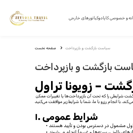
انه و خصوصی کاپادوکیا
تورهای خارجی
سیاست بازگشت و بازپرداخت
صفحه نخست
ست بازگشت و بازپرداخت
گشت – زویونا تراول
، ما به رضایت شما اهمیت می‌دهیم و تلاش می‌کنیم بهترین تجربه سفر ممکن را فراهم کنیم. این سیاست بازپرداخت و بازگشت شرایطی را که تحت آن بازپرداخت‌ها یا تغییرات ممکن 
۱. شرایط عمومی