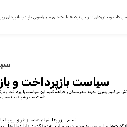
ی کاپادوکیا
تورهای تفریحی ترکیه
فعالیت‌های ماجراجویی کاپادوکیا
تورهای روز
سیا
سیاست بازپرداخت و باز
است صادر شوند، مشخص می‌کند. با انجام رزرو با ما، شما با شرایط زیر موافقت می‌کنید:
تمامی رزروها انجام شده از طریق زویونا تراول مشمول در دسترس بودن و تأیید هستند.