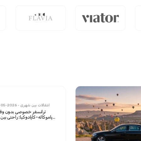
انتقالات بین شهری
-05-2026
ترانسفر خصوصی بدون وق
پاموکاله–کاپادوکیا: راحتی بین 
نم