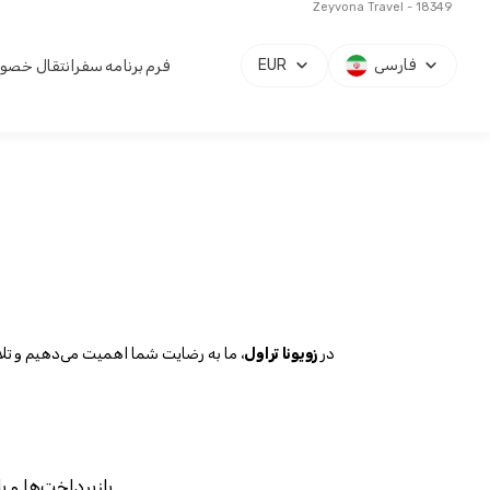
Zeyvona Travel - 18349
فارسی
EUR
فرم برنامه سفر
انتقال خصوص
در 
زویونا تراول
بازپرداخت‌ها و بازگشت‌ها بر اساس نوع خدمات خریداری شده (گشت‌ها، انتقال‌ها، پروازهای بالونی، بسته‌ها و غیره) انجام می‌شوند.