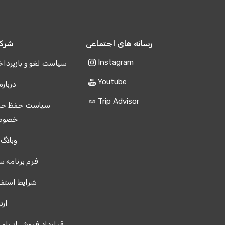
رسانه های اجتماعی
شرک
Instagram
سیاست لغو و بازپردا
Youtube
درباره
Trip Advisor
سیاست حفظ حر
خصوص
وبلاگ 
فرم برنامه س
شرایط استفا
ارت
قرارداد فروش از راه 