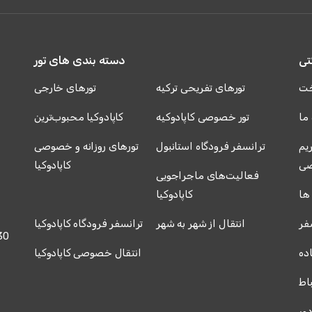
تی
دسته بندی های تور
خت
تورهای تفریحی ترکیه
تورهای خارجی
 ما
تور خصوصی کاپادوکیه
کاپادوکیا محبوب‌ترین
یم
ترانسفر فرودگاه استانبول
تورهای روزانه و خصوصی
ی
کاپادوکیا
فعالیت‌های ماجراجویی
ها
کاپادوکیا
فر
انتقال از شهر به شهر
ترانسفر فرودگاه کاپادوکیا
30
ده
انتقال خصوصی کاپادوکیا
باط
دور