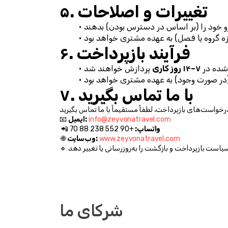
۵. تغییرات و اصلاحات
۶. فرآیند بازپرداخت
۷–۱۴ روز کاری
۷. با ما تماس بگیرید
info@zeyvonatravel.com
ایمیل:
📧 
واتساپ:
 +90 552 238 88 70
 📲 
www.zeyvonatravel.com
وب‌سایت:
 🌐 
🔹 
شرکای ما